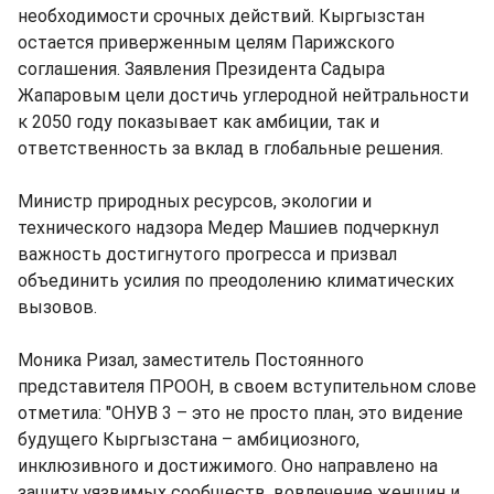
необходимости срочных действий. Кыргызстан
остается приверженным целям Парижского
соглашения. Заявления Президента Садыра
Жапаровым цели достичь углеродной нейтральности
к 2050 году показывает как амбиции, так и
ответственность за вклад в глобальные решения.
Министр природных ресурсов, экологии и
технического надзора Медер Машиев подчеркнул
важность достигнутого прогресса и призвал
объединить усилия по преодолению климатических
вызовов.
Моника Ризал, заместитель Постоянного
представителя ПРООН, в своем вступительном слове
отметила: "ОНУВ 3 – это не просто план, это видение
будущего Кыргызстана – амбициозного,
инклюзивного и достижимого. Оно направлено на
защиту уязвимых сообществ, вовлечение женщин и