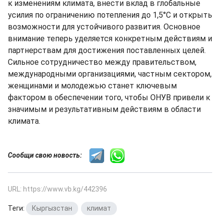
к изменениям климата, внести вклад в глобальные
усилия по ограничению потепления до 1,5°C и открыть
возможности для устойчивого развития. Основное
внимание теперь уделяется конкретным действиям и
партнерствам для достижения поставленных целей.
Сильное сотрудничество между правительством,
международными организациями, частным сектором,
женщинами и молодежью станет ключевым
фактором в обеспечении того, чтобы ОНУВ привели к
значимым и результативным действиям в области
климата.
Сообщи свою новость:
URL: https://www.vb.kg/442396
Теги:
Кыргызстан
,
климат