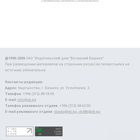
@1996-2026
ЗАО "Издательский дом "Вечерний Бишкек"
При размещении материалов на сторонних ресурсах гиперссылка на
источник обязательна.
Контакты редакции:
Адрес:
Кыргызстан, г. Бишкек, ул. Усенбаева, 2.
Телефон:
+996 (312) 88-18-09.
E-mail:
info@vb.kg
Телефон рекламного отдела:
+996 (312) 48-62-03.
E-mail рекламного отдела:
vbavto@vb.kg, vb48k@vb.kg