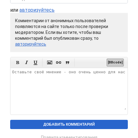
или
авторизуйтесь
Комментарии от анонимных пользователей
появляются на сайте только после проверки
модератором. Если вы хотите, чтобы ваш
комментарий был опубликован сразу, то
авторизуйтесь






[BBcode]
Правила комментирования