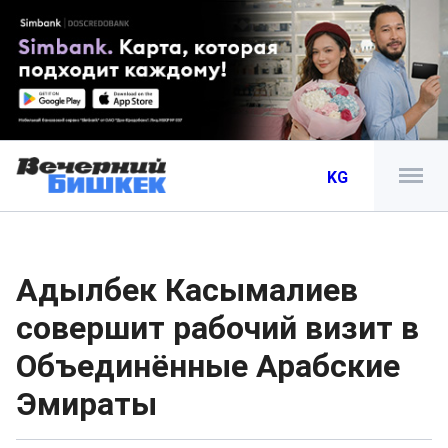
KG
Адылбек Касымалиев
совершит рабочий визит в
Объединённые Арабские
Эмираты