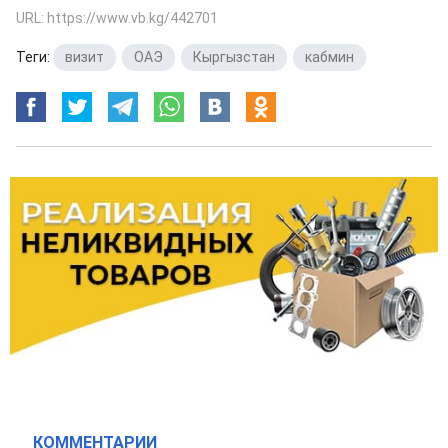
URL: https://www.vb.kg/442701
Теги:
визит
,
ОАЭ
,
Кыргызстан
,
кабмин
КОММЕНТАРИИ