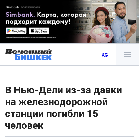
KG
В Нью-Дели из-за давки
на железнодорожной
станции погибли 15
человек