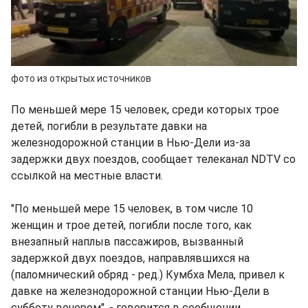
фото из открытых источников
По меньшей мере 15 человек, среди которых трое
детей, погибли в результате давки на
железнодорожной станции в Нью-Дели из-за
задержки двух поездов, сообщает телеканал NDTV со
ссылкой на местные власти.
"По меньшей мере 15 человек, в том числе 10
женщин и трое детей, погибли после того, как
внезапный наплыв пассажиров, вызванный
задержкой двух поездов, направлявшихся на
(паломнический обряд - ред.) Кумбха Мела, привел к
давке на железнодорожной станции Нью-Дели в
субботу вечером", - говорится в сообщении