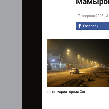
Мамыро
17 февраля 2025 13
Facebook
фото: мэрия города Ош