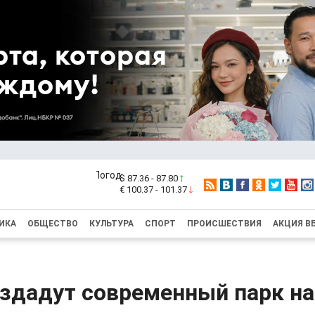
$ 87.36 - 87.80
€ 100.37 - 101.37
ИКА
ОБЩЕСТВО
КУЛЬТУРА
СПОРТ
ПРОИСШЕСТВИЯ
АКЦИЯ В
здадут современный парк на