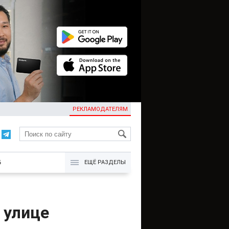
РЕКЛАМОДАТЕЛЯМ
KG
Б
ЕЩЁ РАЗДЕЛЫ
 улице