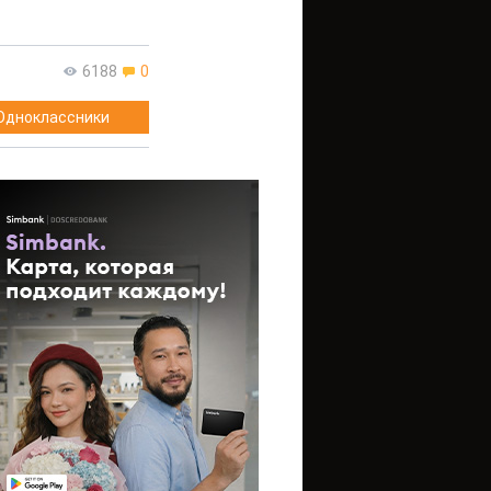
6188
0
Одноклассники