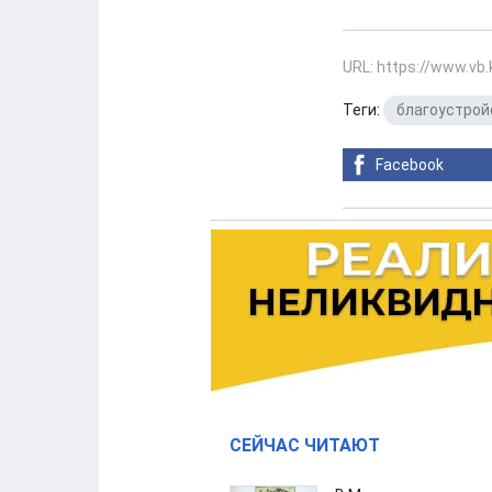
URL: https://www.vb
Теги:
благоустрой
Facebook
СЕЙЧАС ЧИТАЮТ