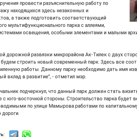
ручения провести разъяснительную работу по
ажу находящихся здесь незаконных и
тов, а также подготовить соответствующий
го мультифункционального парка с аллеями,
истемами освещения, особыми элементами и малыми ар
вой дорожной развязки микрорайона Ак-Тилек с двух стор
будем строить новый современный парк. Здесь все со
иленную работы. Данному парку необходимо дать имя изв
й вклад в развитие", - отметил мэр.
чальник подчеркнул, что данный парк должен стать визит
е с юго-восточной стороны. Строительство парка будет 
роводимыми по улице Мамырова работами по капитальном
 дороги.
сть: