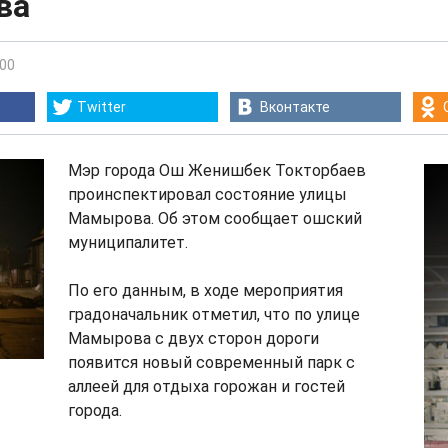
ва
:00
Twitter
Вконтакте
Мэр города Ош Женишбек Токторбаев
проинспектировал состояние улицы
Мамырова. Об этом сообщает ошский
муниципалитет.
По его данным, в ходе мероприятия
градоначальник отметил, что по улице
Мамырова с двух сторон дороги
появится новый современный парк с
аллеей для отдыха горожан и гостей
города.