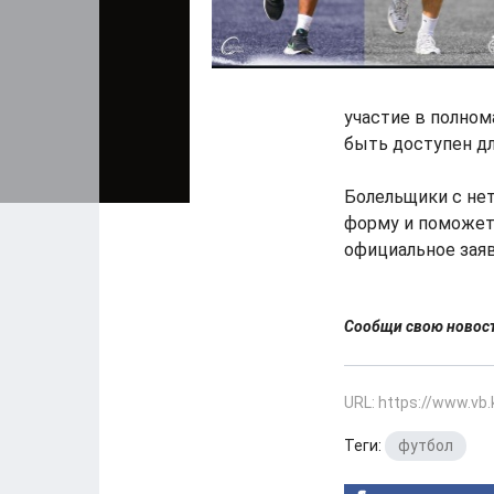
участие в полном
быть доступен дл
Болельщики с нет
форму и поможет 
официальное заяв
Сообщи свою ново
URL: https://www.vb
Теги:
футбол