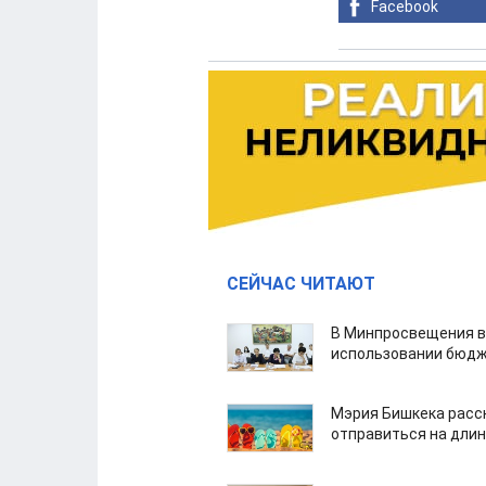
Facebook
СЕЙЧАС ЧИТАЮТ
В Минпросвещения в
использовании бюдж
Мэрия Бишкека расс
отправиться на дли