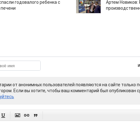
спасли годовалого ребенка с
Артем Новиков:
 печени
производствен
арии от анонимных пользователей появляются на сайте только п
ором. Если вы хотите, чтобы ваш комментарий был опубликован ср
уйтесь



