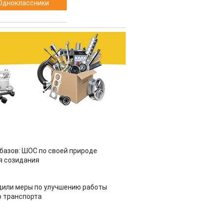
Одноклассники
азов: ШОС по своей природе
я созидания
дили меры по улучшению работы
 транспорта