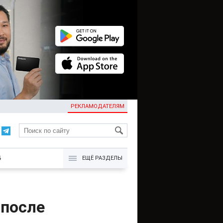
РЕКЛАМОДАТЕЛЯМ
KG
Б
ЕЩЁ РАЗДЕЛЫ
 после