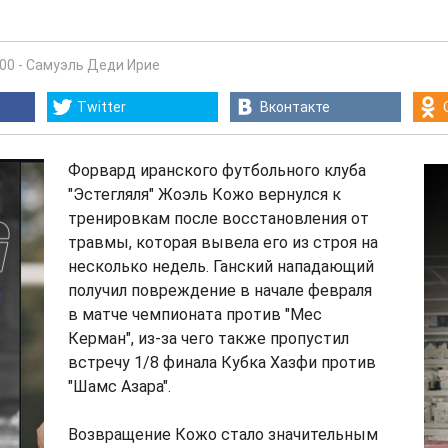
:00
-
Самуэль Деди Ирие
Twitter
Вконтакте
Форвард иранского футбольного клуба
"Эстегляля" Жоэль Кожо вернулся к
тренировкам после восстановления от
травмы, которая вывела его из строя на
несколько недель. Ганский нападающий
получил повреждение в начале февраля
в матче чемпионата против "Мес
Керман", из-за чего также пропустил
встречу 1/8 финала Кубка Хазфи против
"Шамс Азара".
Возвращение Кожо стало значительным