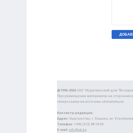
@1996-2026
ЗАО "Издательский дом "Вечерн
При размещении материалов на сторонних 
гиперссылка на источник обязательна.
Контакты редакции:
Адрес:
Кыргызстан, г. Бишкек, ул. Усенбаева,
Телефон:
+996 (312) 88-18-09.
E-mail:
info@vb.kg