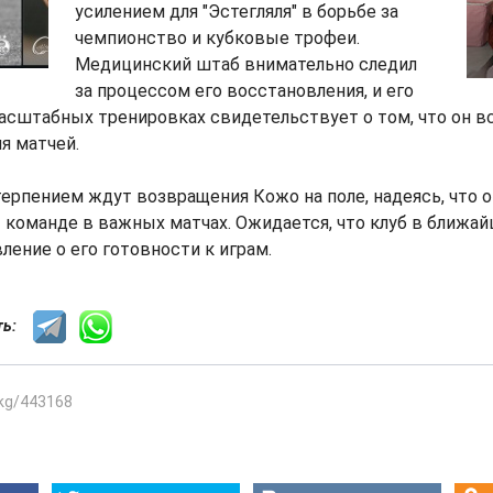
усилением для "Эстегляля" в борьбе за
чемпионство и кубковые трофеи.
Медицинский штаб внимательно следил
за процессом его восстановления, и его
асштабных тренировках свидетельствует о том, что он 
я матчей.
ерпением ждут возвращения Кожо на поле, надеясь, что 
команде в важных матчах. Ожидается, что клуб в ближай
ление о его готовности к играм.
сть:
.kg/443168