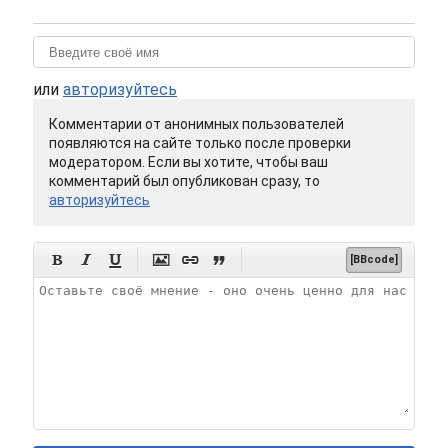
или
авторизуйтесь
Комментарии от анонимных пользователей
появляются на сайте только после проверки
модератором. Если вы хотите, чтобы ваш
комментарий был опубликован сразу, то
авторизуйтесь






[BBcode]