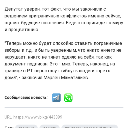
Депутат уверен, тот факт, что мы закончили с
решением приграничных конфликтов именно сейчас,
оценят будущие поколения. Ведь это приведет к миру
и процветанию.
"Теперь можно будет спокойно ставить пограничные
заборы и т.д., и быть уверенным, что никто ничего не
нарушает, никто не тянет одеяло на себя, так как
документ подписан. Это - мир. Теперь, наконец, на
границе с РТ перестанут гибнуть люди и гореть
дома", - заключил Марлен Маматалиев.
Сообщи свою новость:
URL: https://www.vb.kg/443399