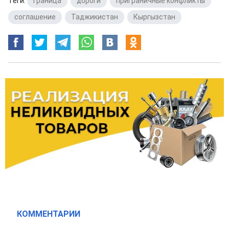
Теги:
граница
,
дороги
,
приграничные конфликты
,
соглашение
,
Таджикистан
,
Кыргызстан
КОММЕНТАРИИ