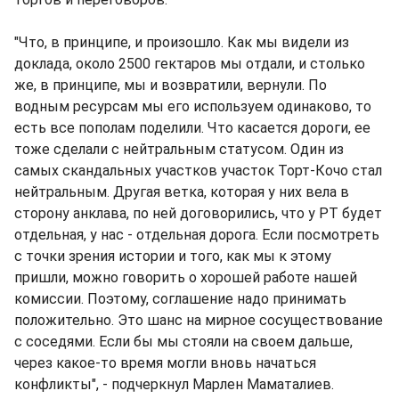
"Что, в принципе, и произошло. Как мы видели из
доклада, около 2500 гектаров мы отдали, и столько
же, в принципе, мы и возвратили, вернули. По
водным ресурсам мы его используем одинаково, то
есть все пополам поделили. Что касается дороги, ее
тоже сделали с нейтральным статусом. Один из
самых скандальных участков участок Торт-Кочо стал
нейтральным. Другая ветка, которая у них вела в
сторону анклава, по ней договорились, что у РТ будет
отдельная, у нас - отдельная дорога. Если посмотреть
с точки зрения истории и того, как мы к этому
пришли, можно говорить о хорошей работе нашей
комиссии. Поэтому, соглашение надо принимать
положительно. Это шанс на мирное сосуществование
с соседями. Если бы мы стояли на своем дальше,
через какое-то время могли вновь начаться
конфликты", - подчеркнул Марлен Маматалиев.