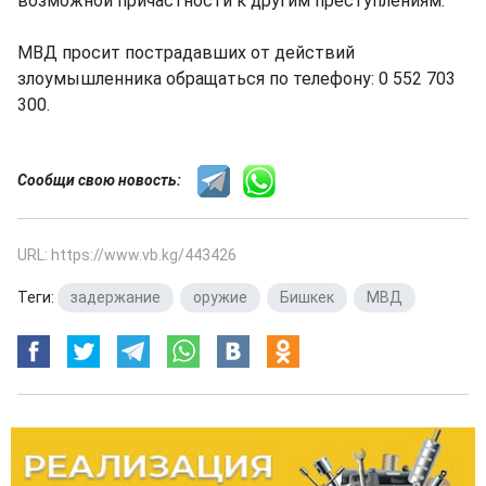
возможной причастности к другим преступлениям.
МВД просит пострадавших от действий
злоумышленника обращаться по телефону: 0 552 703
300.
Сообщи свою новость:
URL: https://www.vb.kg/443426
Теги:
задержание
,
оружие
,
Бишкек
,
МВД