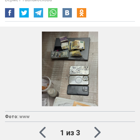
Фото:
www
1 из 3