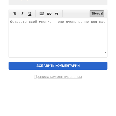






[BBcode]
Правила комментирования