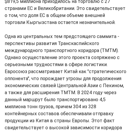
$819,5 миллиона приходилось на торговлю с 27
странами ЕС и Великобритании. Это свидетельствует
о том, что доля ЕС в общем объеме внешней
торговли Кыргызстана остается незначительной.
Одна из центральных тем предстоящего саммита -
перспективы развития Транскаспийского
международного транспортного коридора (ТМТМ).
Однако осуществление этого проекта сопряжено с
серьезными трудностями в сфере логистики.
Евросоюз рассматривает Китай как "стратегического
оппонента", что порождает угрозы для продолжения
экономических связей Центральной Азии с Пекином,
а также для расширения ТМТМ. В 2024 году через
данный маршрут было транспортировано 4,5
миллиона тонн грузов, причем 304 из 328
контейнерных составов обеспечивали отправку
продукции из Китая в страны Европы. Этот факт
свидетельствует о высокой зависимости коридора