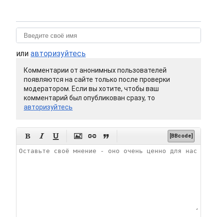
или
авторизуйтесь
Комментарии от анонимных пользователей
появляются на сайте только после проверки
модератором. Если вы хотите, чтобы ваш
комментарий был опубликован сразу, то
авторизуйтесь






[BBcode]