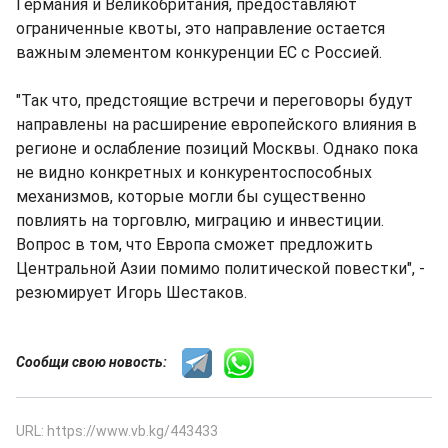
Германия и Великобритания, предоставляют
ограниченные квоты, это направление остается
важным элементом конкуренции ЕС с Россией.
"Так что, предстоящие встречи и переговоры будут
направлены на расширение европейского влияния в
регионе и ослабление позиций Москвы. Однако пока
не видно конкретных и конкурентоспособных
механизмов, которые могли бы существенно
повлиять на торговлю, миграцию и инвестиции.
Вопрос в том, что Европа сможет предложить
Центральной Азии помимо политической повестки", -
резюмирует Игорь Шестаков.
Сообщи свою новость:
URL: https://www.vb.kg/443433