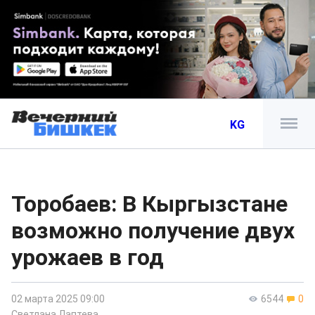
KG
Торобаев: В Кыргызстане
возможно получение двух
урожаев в год
02 марта 2025 09:00
6544
0
Светлана Лаптева