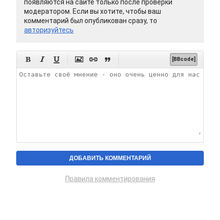
появляются на сайте только после проверки
модератором. Если вы хотите, чтобы ваш
комментарий был опубликован сразу, то
авторизуйтесь






[BBcode]
Правила комментирования