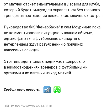
от матчей станет значительным вызовом для клуба,
который будет вынужден справляться без главного
тренера на протяжении нескольких ключевых встреч.
Руководство ФК "Фенербахче" и сам Моуринью пока
не комментировали ситуацию в полном объеме,
однако фанаты и футбольные эксперты с
нетерпением ждут разъяснений о причинах
наложения санкций.
Этот инцидент вновь поднимает вопросы о
взаимоотношениях тренеров с футбольными
органами и их влиянии на ход матчей.
Сообщи свою новость:
URL: https://www.vb.kg/443618