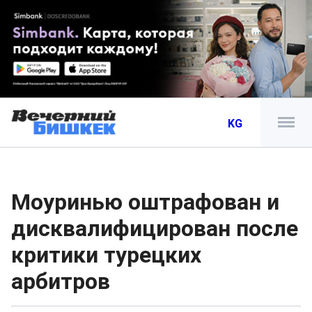
KG
Моуринью оштрафован и
дисквалифицирован после
критики турецких
арбитров