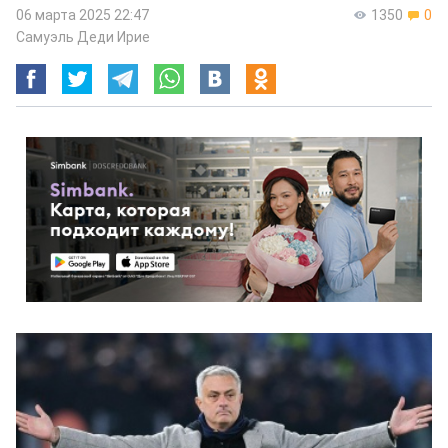
06 марта 2025 22:47
1350
0
Самуэль Деди Ирие