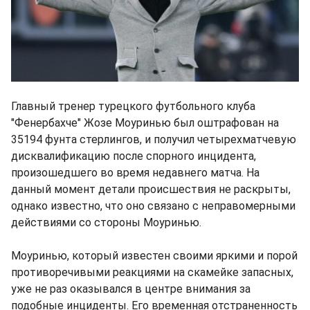
Главный тренер турецкого футбольного клуба
"Фенербахче" Жозе Моуринью был оштрафован на
35194 фунта стерлингов, и получил четырехматчевую
дисквалификацию после спорного инцидента,
произошедшего во время недавнего матча. На
данный момент детали происшествия не раскрыты,
однако известно, что оно связано с неправомерными
действиями со стороны Моуринью.
Моуринью, который известен своими яркими и порой
противоречивыми реакциями на скамейке запасных,
уже не раз оказывался в центре внимания за
подобные инциденты. Его временная отстраненность