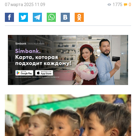
07 марта 2025 11:09
1775
0