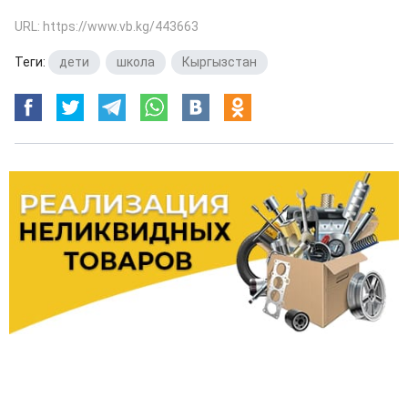
URL: https://www.vb.kg/443663
Теги:
дети
,
школа
,
Кыргызстан