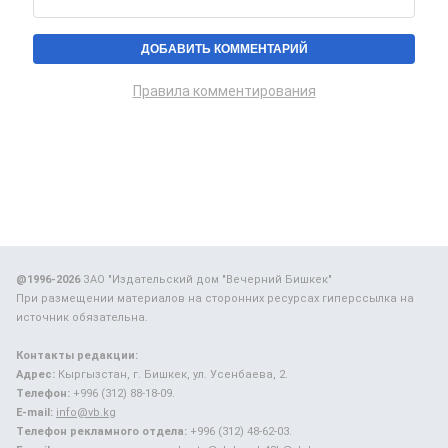
Правила комментирования
@1996-2026
ЗАО "Издательский дом "Вечерний Бишкек"
При размещении материалов на сторонних ресурсах гиперссылка на
источник обязательна.
Контакты редакции:
Адрес:
Кыргызстан, г. Бишкек, ул. Усенбаева, 2.
Телефон:
+996 (312) 88-18-09.
E-mail:
info@vb.kg
Телефон рекламного отдела:
+996 (312) 48-62-03.