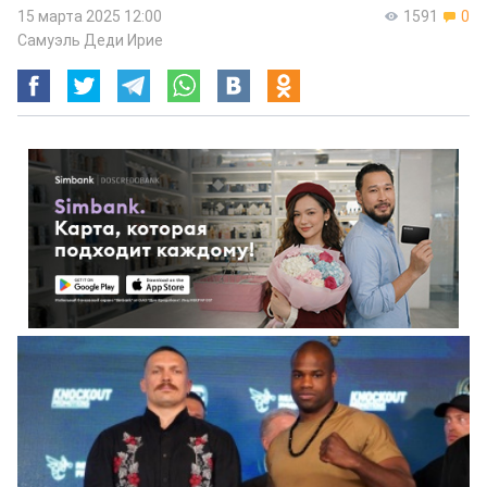
15 марта 2025 12:00
1591
0
Самуэль Деди Ирие