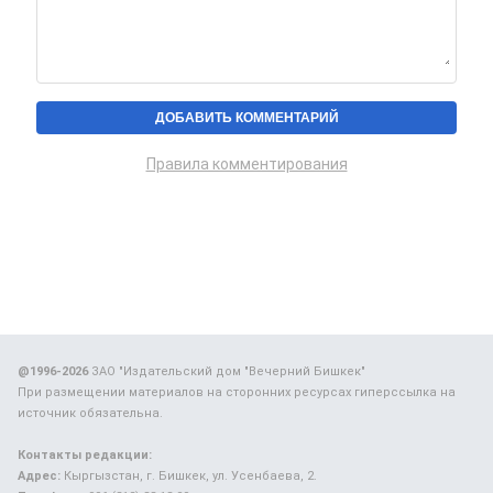
Правила комментирования
@1996-2026
ЗАО "Издательский дом "Вечерний Бишкек"
При размещении материалов на сторонних ресурсах гиперссылка на
источник обязательна.
Контакты редакции:
Адрес:
Кыргызстан, г. Бишкек, ул. Усенбаева, 2.