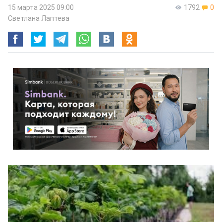
15 марта 2025 09:00
1792
0
Светлана Лаптева