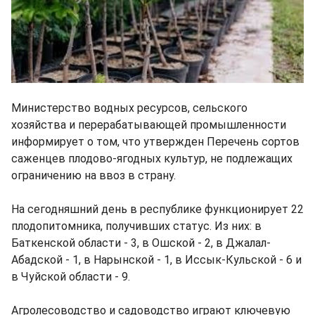
Министерство водных ресурсов, сельского
хозяйства и перерабатывающей промышленности
информирует о том, что утвержден Перечень сортов
саженцев плодово-ягодных культур, не подлежащих
ограничению на ввоз в страну.
На сегодняшний день в республике функционирует 22
плодопитомника, получивших статус. Из них: в
Баткенской области - 3, в Ошской - 2, в Джалал-
Абадской - 1, в Нарынской - 1, в Иссык-Кульской - 6 и
в Чуйской области - 9.
Агролесоводство и садоводство играют ключевую