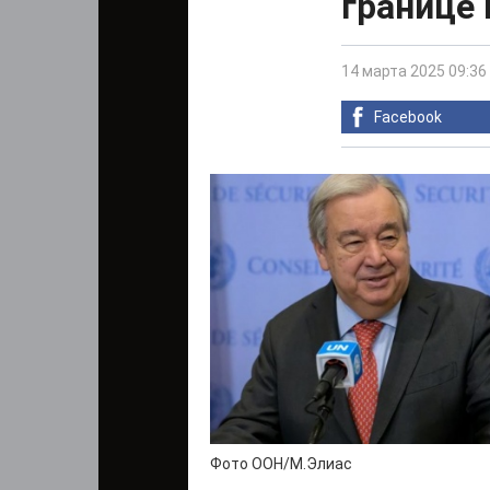
границе
14 марта 2025 09:36
Facebook
Фото ООН/М.Элиас