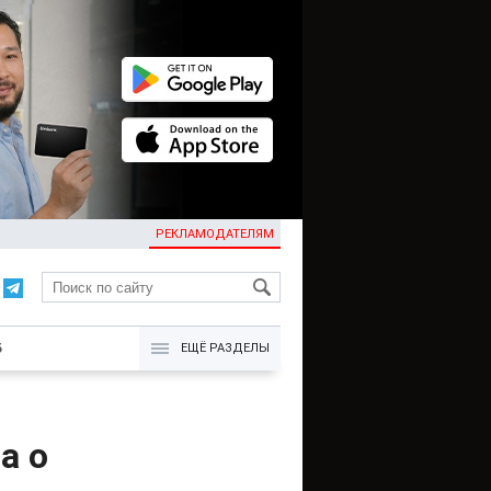
РЕКЛАМОДАТЕЛЯМ
KG
Б
ЕЩЁ РАЗДЕЛЫ
а о