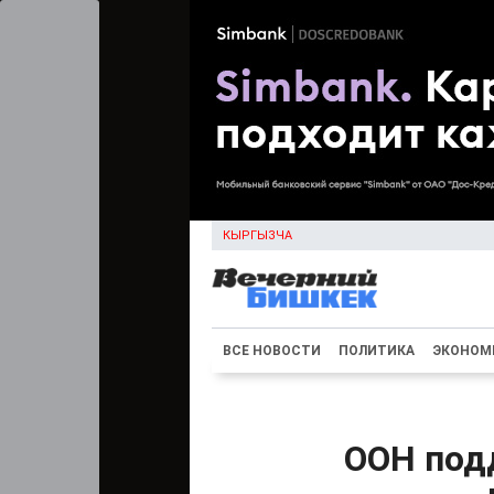
КЫРГЫЗЧА
ВСЕ НОВОСТИ
ПОЛИТИКА
ЭКОНОМ
ООН под