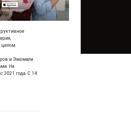
труктивное
ерия,
 целом.
ров и Эмомали
ми. На
 2021 года. С 14