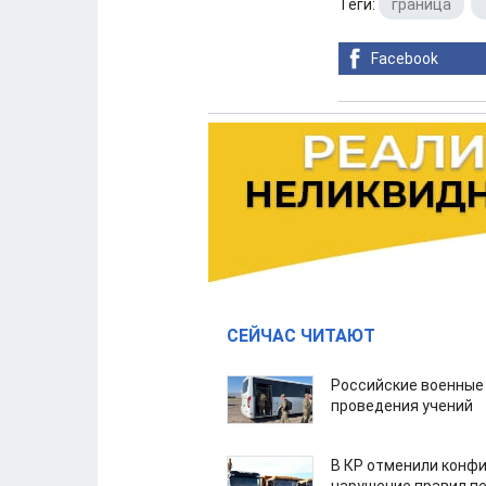
Теги:
граница
,
Facebook
СЕЙЧАС ЧИТАЮТ
Российские военные
проведения учений
В КР отменили конфи