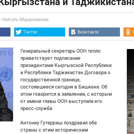
 Кыргызстана и Таджикистан
-
Назгуль Абдыразакова
Twitter
Вконтакте
Генеральный секретарь ООН тепло
приветствует подписание
президентами Кыргызской Республики
и Республики Таджикистан Договора о
государственной границе,
состоявшееся сегодня в Бишкеке. Об
этом говорится в заявлении, с которым
от имени главы ООН выступила его
пресс-служба.
Антониу Гутерриш поздравил обе
страны с этим историческим