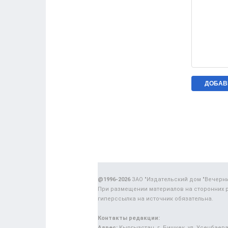
@1996-2026
ЗАО "Издательский дом "Вечерн
При размещении материалов на сторонних 
гиперссылка на источник обязательна.
Контакты редакции:
Адрес:
Кыргызстан, г. Бишкек, ул. Усенбаева,