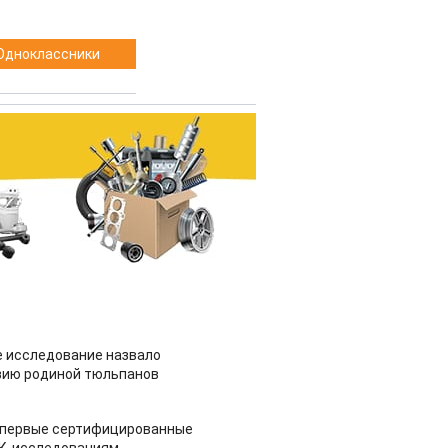
Одноклассники
 исследование назвало
зию родиной тюльпанов
 первые сертифицированные