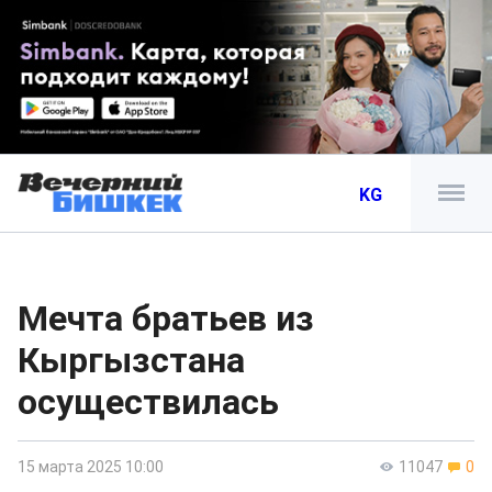
KG
Мечта братьев из
Кыргызстана
осуществилась
15 марта 2025 10:00
11047
0