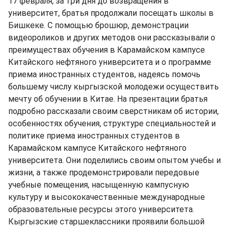
17 февраля, за три дня до возвращения в
университет, братья продолжали посещать школы в
Бишкеке. С помощью брошюр, демонстрации
видеороликов и других методов они рассказывали о
преимуществах обучения в Карамайском кампусе
Китайского нефтяного университета и о программе
приема иностранных студентов, надеясь помочь
большему числу кыргызской молодежи осуществить
мечту об обучении в Китае. На презентации братья
подробно рассказали своим сверстникам об истории,
особенностях обучения, структуре специальностей и
политике приема иностранных студентов в
Карамайском кампусе Китайского нефтяного
университета. Они поделились своим опытом учебы и
жизни, а также продемонстрировали передовые
учебные помещения, насыщенную кампусную
культуру и высококачественные международные
образовательные ресурсы этого университета.
Кыргызские старшеклассники проявили большой