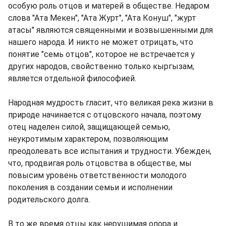
особую роль отцов и матерей в обществе. Недаром
слова "Ата Мекен", "Ата Журт", "Ата Конуш", "журт
атасы" являются священными и возвышенными для
нашего народа. И никто не может отрицать, что
понятие "семь отцов", которое не встречается у
других народов, свойственно только кыргызам,
является отдельной философией.
Народная мудрость гласит, что великая река жизни в
природе начинается с отцовского начала, поэтому
отец наделен силой, защищающей семью,
неукротимым характером, позволяющим
преодолевать все испытания и трудности. Убежден,
что, продвигая роль отцовства в обществе, мы
повысим уровень ответственности молодого
поколения в создании семьи и исполнении
родительского долга.
В то же время отцы как нерушимая опора и