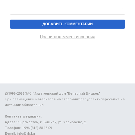
Правила комментирования
@1996-2026
ЗАО "Издательский дом "Вечерний Бишкек"
При размещении материалов на сторонних ресурсах гиперссылка на
источник обязательна.
Контакты редакции:
Адрес:
Кыргызстан, г. Бишкек, ул. Усенбаева, 2.
Телефон:
+996 (312) 88-18-09.
E-mail:
info@vb.kg