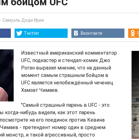
м бойцом UFC
-
Самуэль Деди Ирие
Twitter
Вконтакте
Известный американский комментатор
UFC, подкастер и стендап-комик Джо
Роган выразил мнение, что на данный
момент самым страшным бойцом в
UFC является непобеждённый чеченец
Хамзат Чимаев.
"Самый страшный парень в UFC - это
ы когда-нибудь видели, как этот парень
посмотрите на его поединок против Кевина
 Чимаев - претендент номер один в среднем
ий монстр, и такой агрессивный, просто