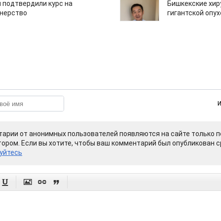
 подтвердили курс на
Бишкекские хир
тнерство
гигантской опу
арии от анонимных пользователей появляются на сайте только п
ором. Если вы хотите, чтобы ваш комментарий был опубликован ср
уйтесь



