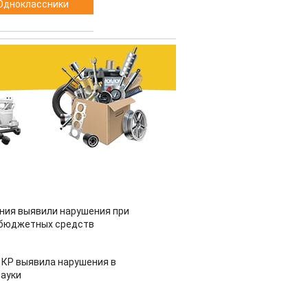
Одноклассники
ия выявили нарушения при
 бюджетных средств
 КР выявила нарушения в
ауки