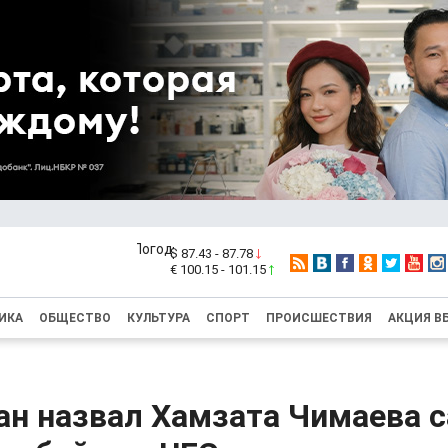
$ 87.43 - 87.78
€ 100.15 - 101.15
ИКА
ОБЩЕСТВО
КУЛЬТУРА
СПОРТ
ПРОИСШЕСТВИЯ
АКЦИЯ В
ан назвал Хамзата Чимаева