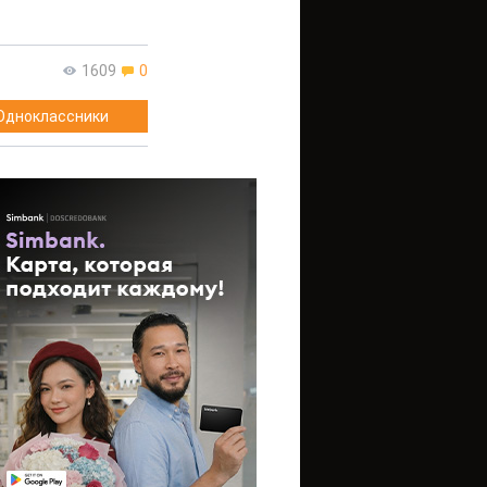
1609
0
Одноклассники