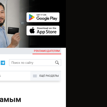
РЕКЛАМОДАТЕЛЯМ
KG
Б
ЕЩЁ РАЗДЕЛЫ
 самым