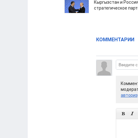
Кыргызстан и Россия
стратегическое пар
КОММЕНТАРИИ
Коммент
модерат
авториз

