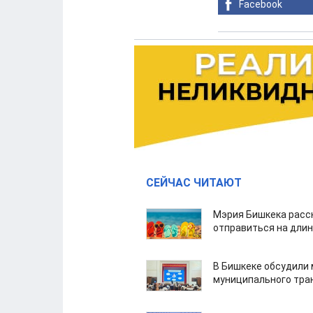
Facebook
СЕЙЧАС ЧИТАЮТ
Мэрия Бишкека расс
отправиться на дли
В Бишкеке обсудили
муниципального тра