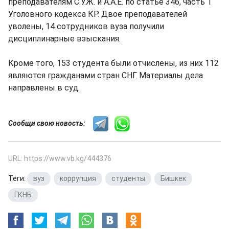
преподавателям С.У.Ж. и А.А.Е. по статье 346, часть 1
Уголовного кодекса КР. Двое преподавателей
уволены, 14 сотрудников вуза получили
дисциплинарные взыскания.
Кроме того, 153 студента были отчислены, из них 112
являются гражданами стран СНГ. Материалы дела
направлены в суд.
Сообщи свою новость:
URL: https://www.vb.kg/444376
Теги:
вуз
,
коррупция
,
студенты
,
Бишкек
,
ГКНБ