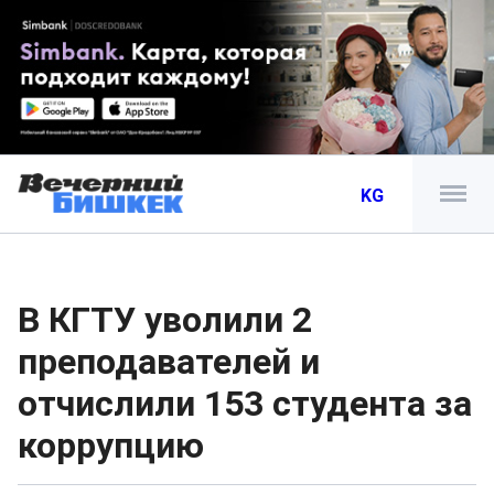
KG
В КГТУ уволили 2
преподавателей и
отчислили 153 студента за
коррупцию