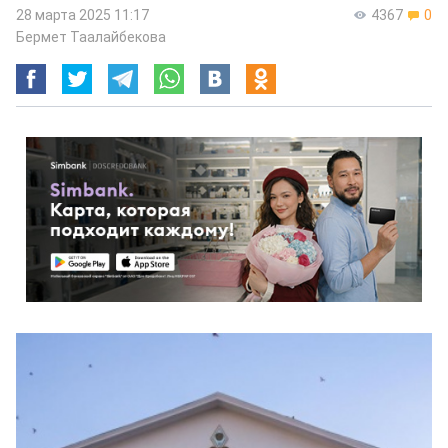
28 марта 2025 11:17
4367
0
Бермет Таалайбекова