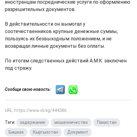
иностранцам посреднические услуги по оформлению
разрешительных документов.
В действительности он вымогал у
соотечественников крупные денежные суммы,
пользуясь их безвыходным положением, и не
возвращал личные документы без оплаты.
По итогам следственных действий А.М.К. заключен
под стражу.
Сообщи свою новость:
URL: https://www.vb.kg/444386
Теги:
задержание
,
мошенничество
,
Пакистан
,
Бишкек
,
Кыргызстан
,
Документ