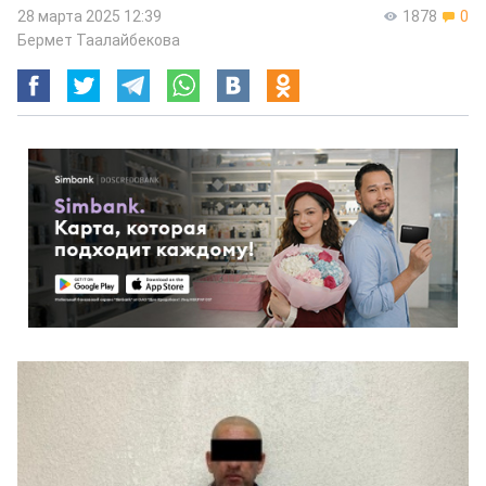
28 марта 2025 12:39
1878
0
Бермет Таалайбекова