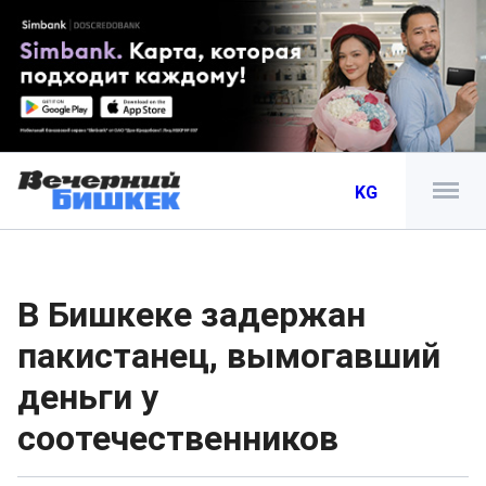
KG
В Бишкеке задержан
пакистанец, вымогавший
деньги у
соотечественников