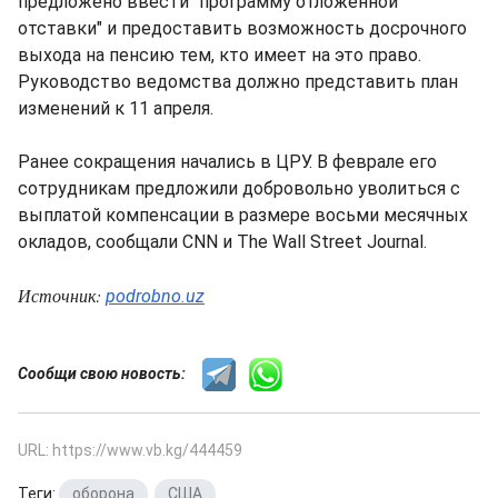
предложено ввести "программу отложенной
отставки" и предоставить возможность досрочного
выхода на пенсию тем, кто имеет на это право.
Руководство ведомства должно представить план
изменений к 11 апреля.
Ранее сокращения начались в ЦРУ. В феврале его
сотрудникам предложили добровольно уволиться с
выплатой компенсации в размере восьми месячных
окладов, сообщали CNN и The Wall Street Journal.
Источник:
podrobno.uz
Сообщи свою новость:
URL: https://www.vb.kg/444459
Теги:
оборона
,
США