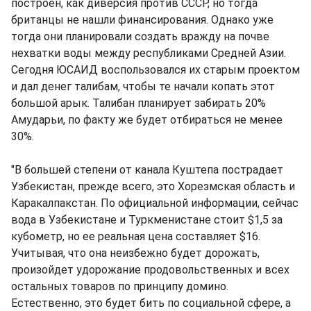
построен, как диверсия против СССР, но тогда
британцы не нашли финансирования. Однако уже
тогда они планировали создать вражду на почве
нехватки воды между республиками Средней Азии.
Сегодня ЮСАИД воспользовался их старым проектом
и дал денег талибам, чтобы те начали копать этот
большой арык. Талибан планирует забирать 20%
Амударьи, по факту же будет отбираться не менее
30%.
"В большей степени от канала Куштепа пострадает
Узбекистан, прежде всего, это Хорезмская область и
Каракалпакстан. По официальной информации, сейчас
вода в Узбекистане и Туркменистане стоит $1,5 за
кубометр, но ее реальная цена составляет $16.
Учитывая, что она неизбежно будет дорожать,
произойдет удорожание продовольственных и всех
остальных товаров по принципу домино.
Естественно, это будет бить по социальной сфере, а