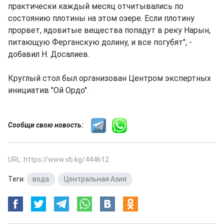
практически каждый месяц отчитывались по
состоянию плотины на этом озере. Если плотину
прорвет, ядовитые вещества попадут в реку Нарын,
питающую Ферганскую долину, и все погубят", -
добавил Н. Досалиев.
Круглый стол был организован Центром экспертных
инициатив "Ой Ордо".
Сообщи свою новость:
URL: https://www.vb.kg/444612
Теги:
вода
,
Центральная Азия