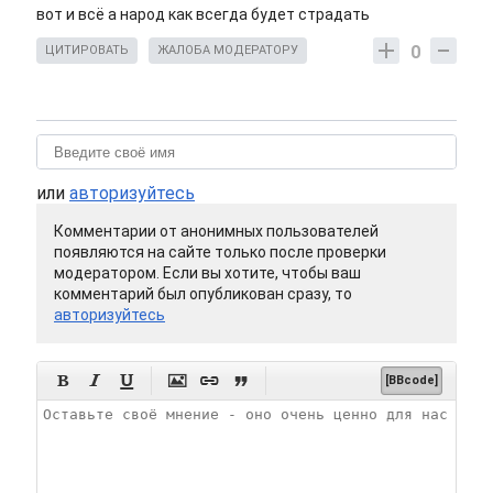
вот и всё а народ как всегда будет страдать
0
ЦИТИРОВАТЬ
ЖАЛОБА МОДЕРАТОРУ
или
авторизуйтесь
Комментарии от анонимных пользователей
появляются на сайте только после проверки
модератором. Если вы хотите, чтобы ваш
комментарий был опубликован сразу, то
авторизуйтесь






[BBcode]