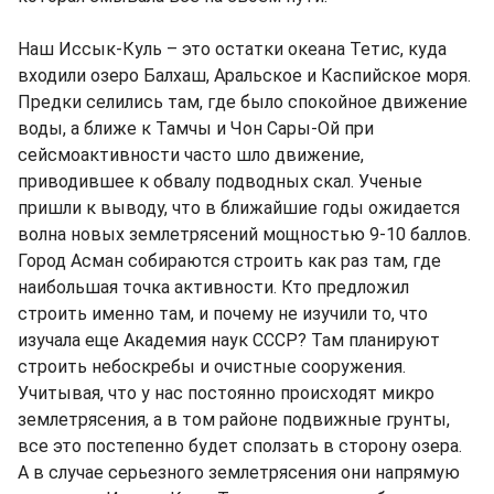
Наш Иссык-Куль – это остатки океана Тетис, куда
входили озеро Балхаш, Аральское и Каспийское моря.
Предки селились там, где было спокойное движение
воды, а ближе к Тамчы и Чон Сары-Ой при
сейсмоактивности часто шло движение,
приводившее к обвалу подводных скал. Ученые
пришли к выводу, что в ближайшие годы ожидается
волна новых землетрясений мощностью 9-10 баллов.
Город Асман собираются строить как раз там, где
наибольшая точка активности. Кто предложил
строить именно там, и почему не изучили то, что
изучала еще Академия наук СССР? Там планируют
строить небоскребы и очистные сооружения.
Учитывая, что у нас постоянно происходят микро
землетрясения, а в том районе подвижные грунты,
все это постепенно будет сползать в сторону озера.
А в случае серьезного землетрясения они напрямую