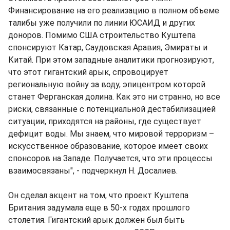
Финансирование на его реализацию в полном объеме
талибы уже получили по линии ЮСАИД и других
доноров. Помимо США строительство Куштепа
спонсируют Катар, Саудовская Аравия, Эмираты и
Китай. При этом западные аналитики прогнозируют,
что этот гигантский арык, спровоцирует
региональную войну за воду, эпицентром которой
станет Ферганская долина. Как это ни странно, но все
риски, связанные с потенциальной дестабилизацией
ситуации, приходятся на районы, где существует
дефицит воды. Мы знаем, что мировой терроризм –
искусственное образование, которое имеет своих
спонсоров на Западе. Получается, что эти процессы
взаимосвязаны", - подчеркнул Н. Досалиев.
Он сделал акцент на том, что проект Куштепа
Британия задумала еще в 50-х годах прошлого
столетия. Гигантский арык должен был быть