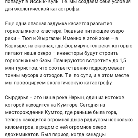
попадут в Иссык-Куль. Т.е. мы создаем себе условия
для экологической катастрофы.
Еще одна опасная задумка касается развития
горнолыжного кластера. Главные питающие озеро
реки – Тюп и Жыргалан. Именно в этой зоне – в
Каркыре, на склонах, где формируются реки, которые
питают наше озеро – инвесторы будут строить
горнолыжные базы. Планируются встретить до 1,5
млн туристов, что соответственно подразумевает
тонны мусора и отходов. Т.е. по сути, и в этом месте
мы провоцируем экологическую катастрофу.
Сырдарья – это наша река Нарын, один из истоков
которой находится на Кумторе. Сегодня на
месторождении Кумтор, где раньше была гора,
теперь находится огромная дыра радиусом несколько
километров, а рядом с ней огромное озеро
ядохимикатов. Был период, когда канадцы