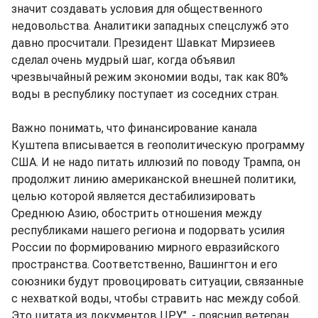
значит создавать условия для общественного
недовольства. Аналитики западных спецслужб это
давно просчитали. Президент Шавкат Мирзиеев
сделал очень мудрый шаг, когда объявил
чрезвычайный режим экономии воды, так как 80%
воды в республику поступает из соседних стран.
Важно понимать, что финансирование канала
Куштепа вписывается в геополитическую программу
США. И не надо питать иллюзий по поводу Трампа, он
продолжит линию американской внешней политики,
целью которой является дестабилизировать
Среднюю Азию, обострить отношения между
республиками нашего региона и подорвать усилия
России по формированию мирного евразийского
пространства. Соответственно, Вашингтон и его
союзники будут провоцировать ситуации, связанные
с нехваткой воды, чтобы стравить нас между собой.
Это цитата из документов ЦРУ", - пояснил ветеран