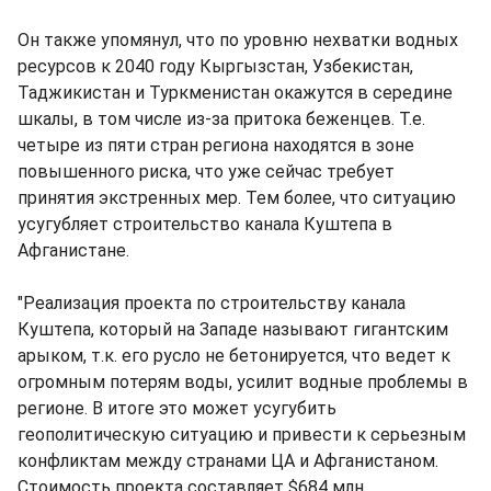
Он также упомянул, что по уровню нехватки водных
ресурсов к 2040 году Кыргызстан, Узбекистан,
Таджикистан и Туркменистан окажутся в середине
шкалы, в том числе из-за притока беженцев. Т.е.
четыре из пяти стран региона находятся в зоне
повышенного риска, что уже сейчас требует
принятия экстренных мер. Тем более, что ситуацию
усугубляет строительство канала Куштепа в
Афганистане.
"Реализация проекта по строительству канала
Куштепа, который на Западе называют гигантским
арыком, т.к. его русло не бетонируется, что ведет к
огромным потерям воды, усилит водные проблемы в
регионе. В итоге это может усугубить
геополитическую ситуацию и привести к серьезным
конфликтам между странами ЦА и Афганистаном.
Стоимость проекта составляет $684 млн.