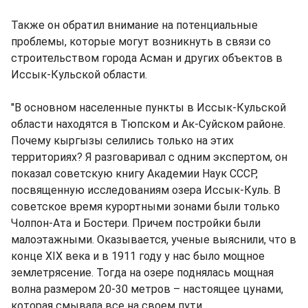
Также он обратил внимание на потенциальные
проблемы, которые могут возникнуть в связи со
строительством города Асман и других объектов в
Иссык-Кульской области.
"В основном населенные пункты в Иссык-Кульской
области находятся в Тюпском и Ак-Суйском районе.
Почему кыргызы селились только на этих
территориях? Я разговаривал с одним экспертом, он
показал советскую книгу Академии Наук СССР,
посвященную исследованиям озера Иссык-Куль. В
советское время курортными зонами были только
Чолпон-Ата и Бостери. Причем постройки были
малоэтажными. Оказывается, ученые выяснили, что в
конце XIX века и в 1911 году у нас было мощное
землетрясение. Тогда на озере поднялась мощная
волна размером 20-30 метров – настоящее цунами,
которая смывала все на своем пути.