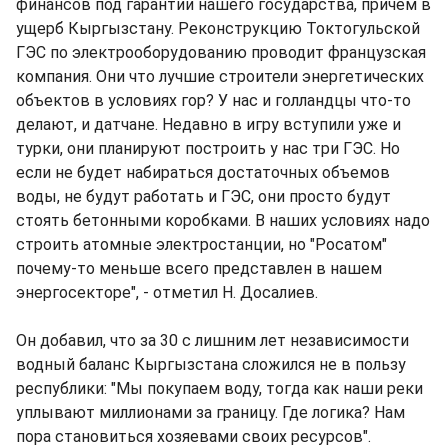
финансов под гарантии нашего государства, причем в
ущерб Кыргызстану. Реконструкцию Токтогульской
ГЭС по электрооборудованию проводит французская
компания. Они что лучшие строители энергетических
объектов в условиях гор? У нас и голландцы что-то
делают, и датчане. Недавно в игру вступили уже и
турки, они планируют построить у нас три ГЭС. Но
если не будет набираться достаточных объемов
воды, не будут работать и ГЭС, они просто будут
стоять бетонными коробками. В наших условиях надо
строить атомные электростанции, но "Росатом"
почему-то меньше всего представлен в нашем
энергосекторе", - отметил Н. Досалиев.
Он добавил, что за 30 с лишним лет независимости
водный баланс Кыргызстана сложился не в пользу
республики: "Мы покупаем воду, тогда как наши реки
уплывают миллионами за границу. Где логика? Нам
пора становиться хозяевами своих ресурсов".