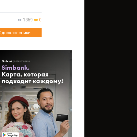
1369
0
Одноклассники