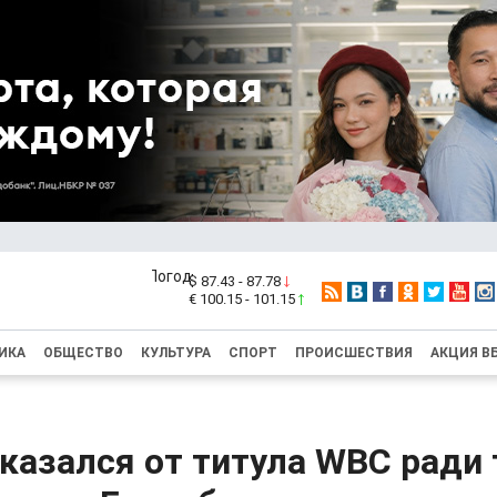
$ 87.43 - 87.78
€ 100.15 - 101.15
ИКА
ОБЩЕСТВО
КУЛЬТУРА
СПОРТ
ПРОИСШЕСТВИЯ
АКЦИЯ В
казался от титула WBC ради 