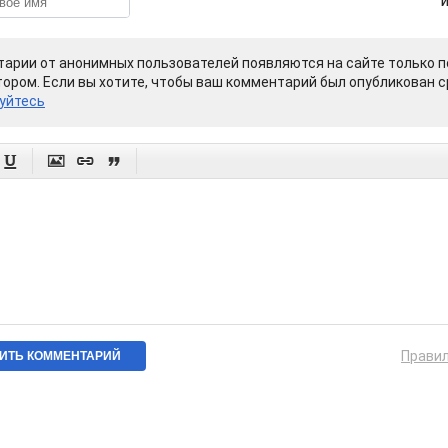
арии от анонимных пользователей появляются на сайте только п
ором. Если вы хотите, чтобы ваш комментарий был опубликован ср
уйтесь




Прави