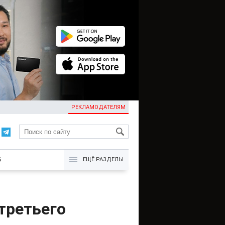
РЕКЛАМОДАТЕЛЯМ
KG
Б
ЕЩЁ РАЗДЕЛЫ
третьего