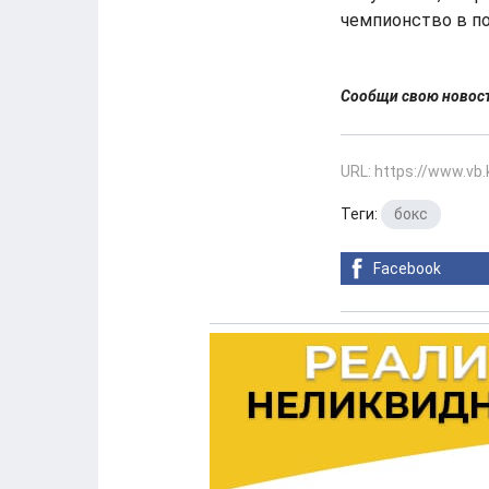
чемпионство в п
Сообщи свою ново
URL: https://www.vb
Теги:
бокс
Facebook