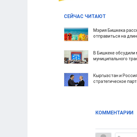
СЕЙЧАС ЧИТАЮТ
Мэрия Бишкека расс
отправиться на дли
В Бишкеке обсудили
муниципального тра
Кыргызстан и Россия
стратегическое пар
КОММЕНТАРИИ