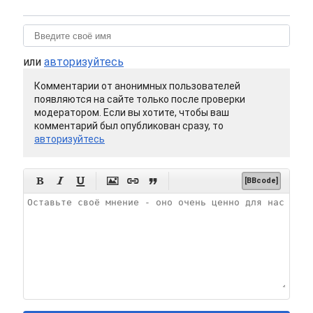
или
авторизуйтесь
Комментарии от анонимных пользователей
появляются на сайте только после проверки
модератором. Если вы хотите, чтобы ваш
комментарий был опубликован сразу, то
авторизуйтесь






[BBcode]