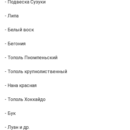
- Подвеска Сузуки
- Липа
- Белый воск
- Бегония
- Тополь Пномпеньский
- Тополь крупнолиственный
- Нана красная
- Тополь Хоккайдо
- Бук
- Луан и др.