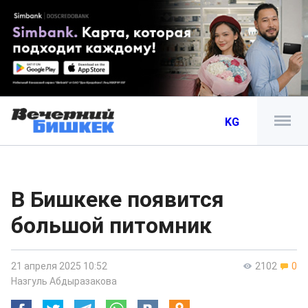
KG
В Бишкеке появится
большой питомник
21 апреля 2025 10:52
2102
0
Назгуль Абдыразакова