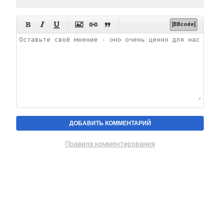






[BBcode]
Правила комментирования