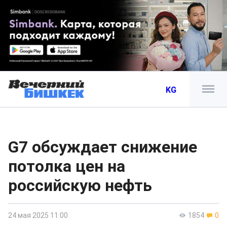
KG
G7 обсуждает снижение
потолка цен на
российскую нефть
24 мая 2025 11:00
1854
0