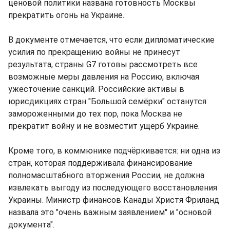
ценовой политики названа готовность Москвы
прекратить огонь на Украине.
В документе отмечается, что если дипломатические
усилия по прекращению войны не принесут
результата, страны G7 готовы рассмотреть все
возможные меры давления на Россию, включая
ужесточение санкций. Российские активы в
юрисдикциях стран "Большой семёрки" останутся
замороженными до тех пор, пока Москва не
прекратит войну и не возместит ущерб Украине.
Кроме того, в коммюнике подчёркивается: ни одна из
стран, которая поддерживала финансирование
полномасштабного вторжения России, не должна
извлекать выгоду из последующего восстановления
Украины. Министр финансов Канады Христя Фриланд
назвала это "очень важным заявлением" и "основой
документа".