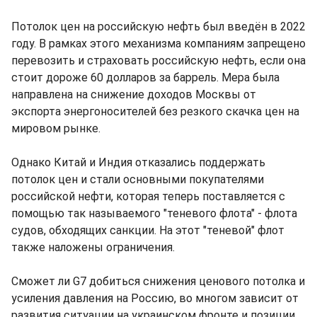
Потолок цен на российскую нефть был введён в 2022
году. В рамках этого механизма компаниям запрещено
перевозить и страховать российскую нефть, если она
стоит дороже 60 долларов за баррель. Мера была
направлена на снижение доходов Москвы от
экспорта энергоносителей без резкого скачка цен на
мировом рынке.
Однако Китай и Индия отказались поддержать
потолок цен и стали основными покупателями
российской нефти, которая теперь поставляется с
помощью так называемого "теневого флота" - флота
судов, обходящих санкции. На этот "теневой" флот
также наложены ограничения.
Сможет ли G7 добиться снижения ценового потолка и
усиления давления на Россию, во многом зависит от
развития ситуации на украинском фронте и позиции