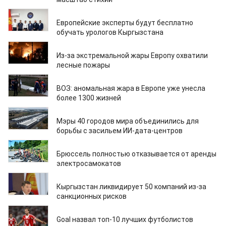
09.07.2026
Европейские эксперты будут бесплатно
обучать урологов Кыргызстана
08.07.2026
Из-за экстремальной жары Европу охватили
лесные пожары
30.06.2026
ВОЗ: аномальная жара в Европе уже унесла
более 1300 жизней
26.06.2026
Мэры 40 городов мира объединились для
борьбы с засильем ИИ-дата-центров
14.06.2026
Брюссель полностью отказывается от аренды
электросамокатов
11.06.2026
Кыргызстан ликвидирует 50 компаний из-за
санкционных рисков
04.06.2026
Goal назвал топ-10 лучших футболистов