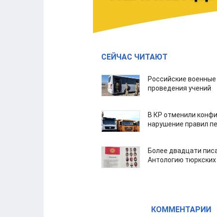
СЕЙЧАС ЧИТАЮТ
Российские военные
проведения учений
В КР отменили конфи
нарушение правил п
Более двадцати пис
Антологию тюркских
КОММЕНТАРИИ