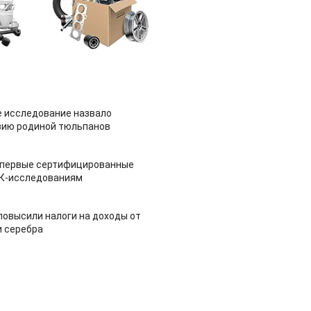
 исследование назвало
зию родиной тюльпанов
 первые сертифицированные
НК-исследованиям
повысили налоги на доходы от
и серебра