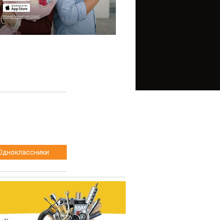
Одноклассники