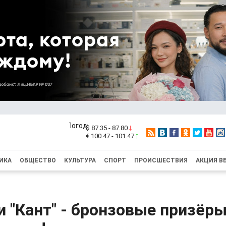
$ 87.35 - 87.80
€ 100.47 - 101.47
ИКА
ОБЩЕСТВО
КУЛЬТУРА
СПОРТ
ПРОИСШЕСТВИЯ
АКЦИЯ В
и "Кант" - бронзовые призёр