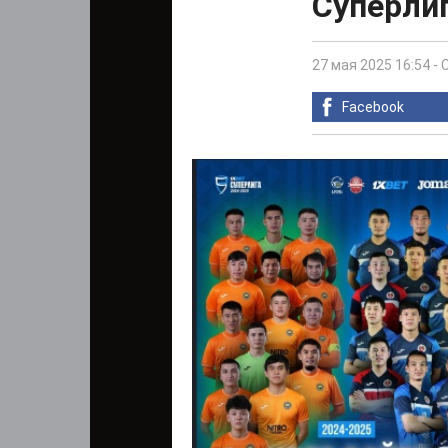
Суперлиг
27 мая 2025 16:54
-
Facebook