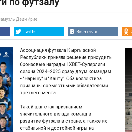
и по футзалу
Самуэль Деди Ирие
Twitter
Вконтакте
Ассоциация футзала Кыргызской
Республики приняла решение присудить
бронзовые награды 1XBET-Суперлиги
сезона 2024–2025 сразу двум командам
- "Нарыну" и "Канту". Оба коллектива
признаны совместными обладателями
третьего места.
Такой шаг стал признанием
значительного вклада команд в
развитие футзала в стране, а также их
стабильной и достойной игры на