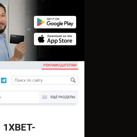
РЕКЛАМОДАТЕЛЯМ
KG
Б
ЕЩЁ РАЗДЕЛЫ
ы 1XBET-