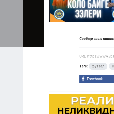
Сообщи свою ново
URL: https://www.vb
Теги:
футзал
,
Facebook