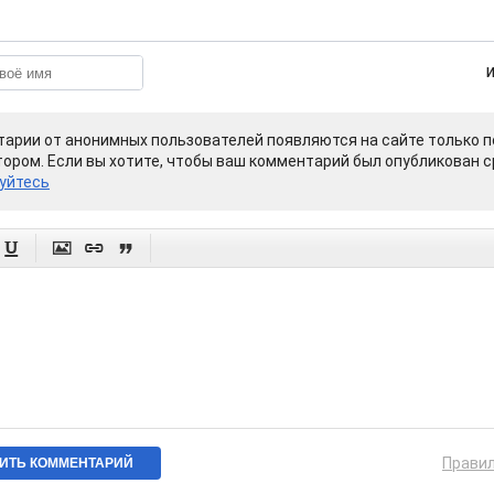
арии от анонимных пользователей появляются на сайте только п
ором. Если вы хотите, чтобы ваш комментарий был опубликован ср
уйтесь




Прави