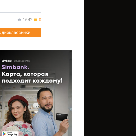
1642
0
Одноклассники