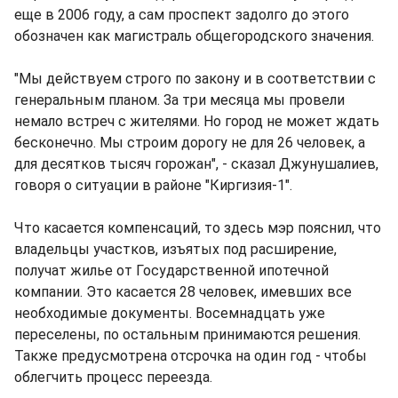
еще в 2006 году, а сам проспект задолго до этого
обозначен как магистраль общегородского значения.
"Мы действуем строго по закону и в соответствии с
генеральным планом. За три месяца мы провели
немало встреч с жителями. Но город не может ждать
бесконечно. Мы строим дорогу не для 26 человек, а
для десятков тысяч горожан", - сказал Джунушалиев,
говоря о ситуации в районе "Киргизия-1".
Что касается компенсаций, то здесь мэр пояснил, что
владельцы участков, изъятых под расширение,
получат жилье от Государственной ипотечной
компании. Это касается 28 человек, имевших все
необходимые документы. Восемнадцать уже
переселены, по остальным принимаются решения.
Также предусмотрена отсрочка на один год - чтобы
облегчить процесс переезда.