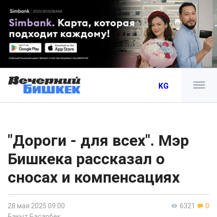
KG
"Дороги - для всех". Мэр
Бишкека рассказал о
сносах и компенсациях
28 мая 2025 09:00
6321
0
Бакыт Басарбек