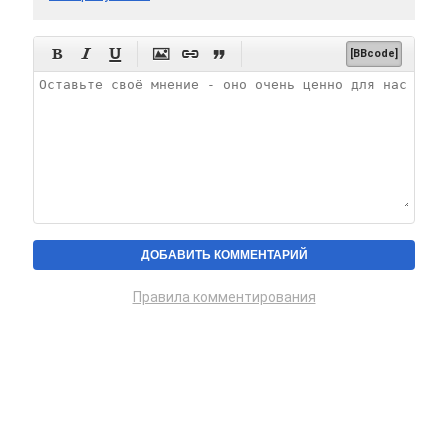






[BBcode]
Правила комментирования