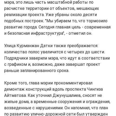
мэра, это лишь часть масштабной работы по
расчистке территории от объектов, мешающих
реализации проекта. Уже убраны около десяти
подобных построек. "Мы убираем то, что тормозило
развитие города. Сегодня главная цель - современная
и безопасная инфраструктура", - отметил он.
Улица Курманжан Датки также преображается:
количество полос увеличится с четырех до шести.
Подрядчики заверили мэра, что идут в соответствии
с графиком и, возможно, даже завершат проект
раньше запланированного срока.
Кроме того, глава мэрии прокомментировал
демонтаж конструкций вдоль проспекта Чингиза
Айтматова. Как уточнил Джунушалиев, сносят не
жилые дома, а временные сооружения и ограждения,
возведенные с нарушениями. Он напомнил, что план
по развитию улично-дорожной сети был утвержден