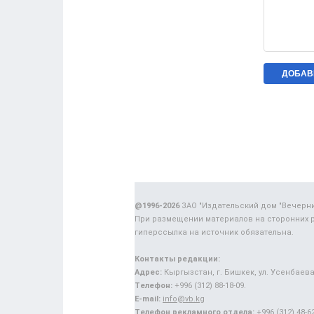
@1996-2026
ЗАО "Издательский дом "Вечерн
При размещении материалов на сторонних 
гиперссылка на источник обязательна.
Контакты редакции:
Адрес:
Кыргызстан, г. Бишкек, ул. Усенбаева,
Телефон:
+996 (312) 88-18-09.
E-mail:
info@vb.kg
Телефон рекламного отдела:
+996 (312) 48-62