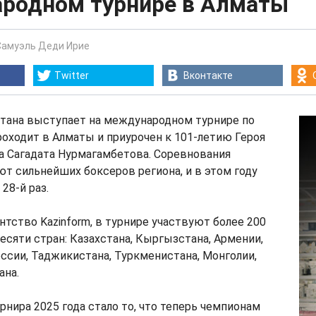
родном турнире в Алматы
Самуэль Деди Ирие
Twitter
Вконтакте
тана выступает на международном турнире по
роходит в Алматы и приурочен к 101-летию Героя
а Сагадата Нурмагамбетова. Соревнования
т сильнейших боксеров региона, и в этом году
28-й раз.
нтство Kazinform, в турнире участвуют более 200
есяти стран: Казахстана, Кыргызстана, Армении,
ссии, Таджикистана, Туркменистана, Монголии,
ана.
нира 2025 года стало то, что теперь чемпионам