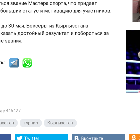
ься звание Мастера спорта, что придает
больший статус и мотивацию для участников.
 до 30 мая. Боксеры из Кыргызстана
азать достойный результат и побороться за
е звания.
сть:
.kg/446427
ахстан
,
турнир
,
Кыргызстан
Twitter
Вконтакте