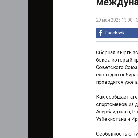
междуна
29 мая 2025 13:08
-
Facebook
Сборная Кыргызс
боксу, который п
Советского Союз
ежегодно собираю
проводятся уже в 
Как сообщает аге
спортсменов из д
Азербайджана, Ро
Узбекистана и Ир
Особенностью тур