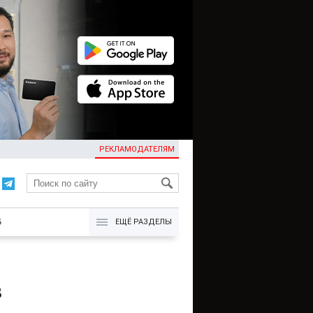
РЕКЛАМОДАТЕЛЯМ
KG
Б
ЕЩЁ РАЗДЕЛЫ
в