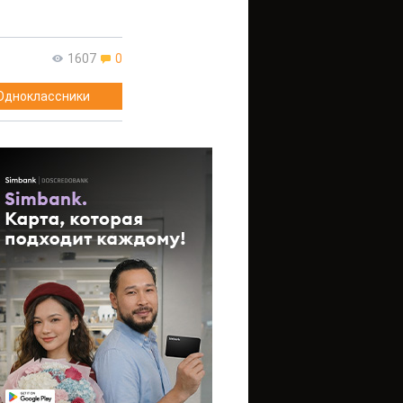
1607
0
Одноклассники