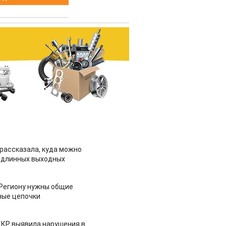
рассказала, куда можно
 длинных выходных
 Региону нужны общие
ные цепочки
 КР выявила нарушения в