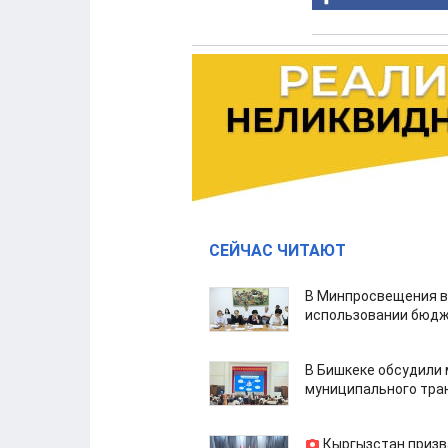
СЕЙЧАС ЧИТАЮТ
В Минпросвещения в
использовании бюдж
В Бишкеке обсудили
муниципального тра
Кыргызстан призв