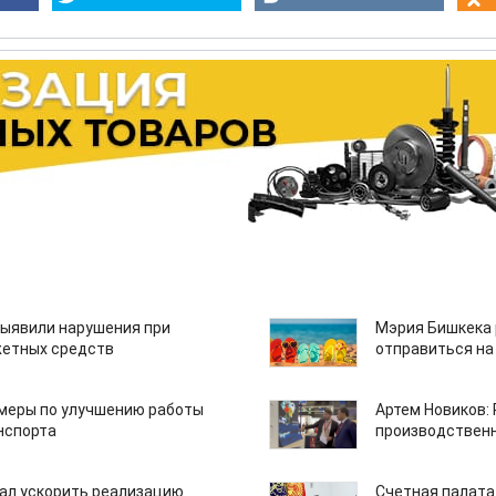
ыявили нарушения при
Мэрия Бишкека 
етных средств
отправиться на
 меры по улучшению работы
Артем Новиков:
нспорта
производствен
ал ускорить реализацию
Счетная палата