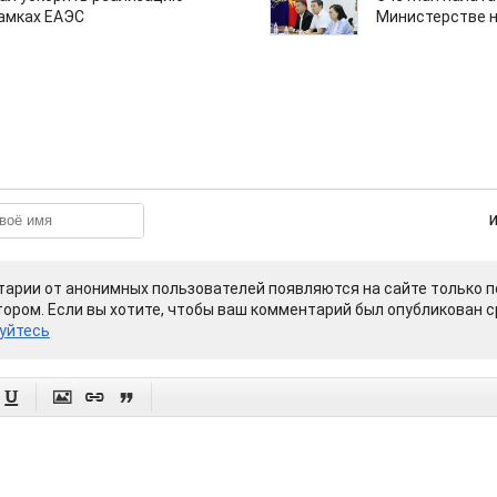
рамках ЕАЭС
Министерстве н
арии от анонимных пользователей появляются на сайте только п
ором. Если вы хотите, чтобы ваш комментарий был опубликован ср
уйтесь



