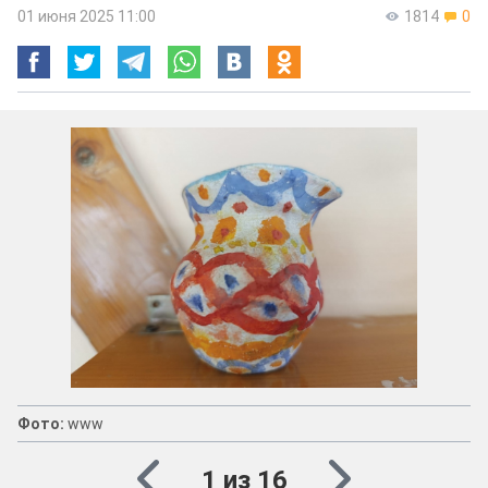
01 июня 2025 11:00
1814
0
Фото:
www
1 из 16