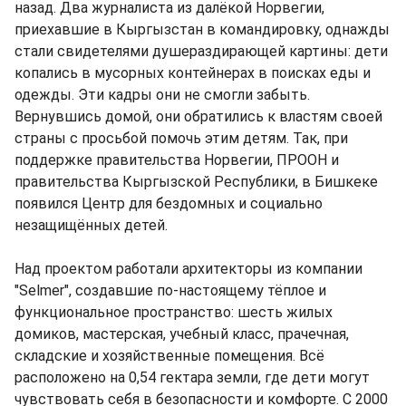
назад. Два журналиста из далёкой Норвегии,
приехавшие в Кыргызстан в командировку, однажды
стали свидетелями душераздирающей картины: дети
копались в мусорных контейнерах в поисках еды и
одежды. Эти кадры они не смогли забыть.
Вернувшись домой, они обратились к властям своей
страны с просьбой помочь этим детям. Так, при
поддержке правительства Норвегии, ПРООН и
правительства Кыргызской Республики, в Бишкеке
появился Центр для бездомных и социально
незащищённых детей.
Над проектом работали архитекторы из компании
"Selmer", создавшие по-настоящему тёплое и
функциональное пространство: шесть жилых
домиков, мастерская, учебный класс, прачечная,
складские и хозяйственные помещения. Всё
расположено на 0,54 гектара земли, где дети могут
чувствовать себя в безопасности и комфорте. С 2000