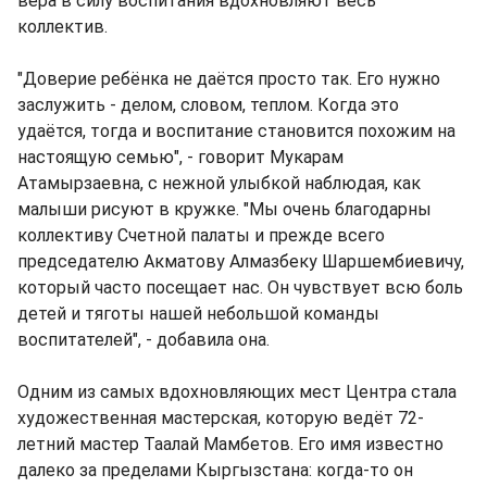
вера в силу воспитания вдохновляют весь
коллектив.
"Доверие ребёнка не даётся просто так. Его нужно
заслужить - делом, словом, теплом. Когда это
удаётся, тогда и воспитание становится похожим на
настоящую семью", - говорит Мукарам
Атамырзаевна, с нежной улыбкой наблюдая, как
малыши рисуют в кружке. "Мы очень благодарны
коллективу Счетной палаты и прежде всего
председателю Акматову Алмазбеку Шаршембиевичу,
который часто посещает нас. Он чувствует всю боль
детей и тяготы нашей небольшой команды
воспитателей", - добавила она.
Одним из самых вдохновляющих мест Центра стала
художественная мастерская, которую ведёт 72-
летний мастер Таалай Мамбетов. Его имя известно
далеко за пределами Кыргызстана: когда-то он