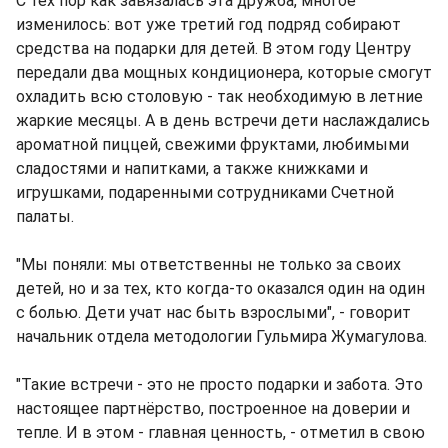
С тех пор как завязалась эта дружба, многое
изменилось: вот уже третий год подряд собирают
средства на подарки для детей. В этом году Центру
передали два мощных кондиционера, которые смогут
охладить всю столовую - так необходимую в летние
жаркие месяцы. А в день встречи дети наслаждались
ароматной пиццей, свежими фруктами, любимыми
сладостями и напитками, а также книжками и
игрушками, подаренными сотрудниками Счетной
палаты.
"Мы поняли: мы ответственны не только за своих
детей, но и за тех, кто когда-то оказался один на один
с болью. Дети учат нас быть взрослыми", - говорит
начальник отдела методологии Гульмира Жумагулова.
"Такие встречи - это не просто подарки и забота. Это
настоящее партнёрство, построенное на доверии и
тепле. И в этом - главная ценность, - отметил в свою