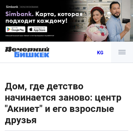
KG
Дом, где детство
начинается заново: центр
"Акниет" и его взрослые
друзья