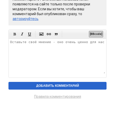
появляются на сайте только после проверки
модератором. Если вы хотите, чтобы ваш
комментарий был опубликован сразу, то
авторизуйтесь






[BBcode]
Правила комментирования