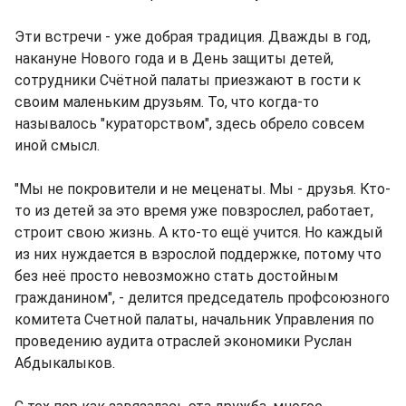
Эти встречи - уже добрая традиция. Дважды в год,
накануне Нового года и в День защиты детей,
сотрудники Счётной палаты приезжают в гости к
своим маленьким друзьям. То, что когда-то
называлось "кураторством", здесь обрело совсем
иной смысл.
"Мы не покровители и не меценаты. Мы - друзья. Кто-
то из детей за это время уже повзрослел, работает,
строит свою жизнь. А кто-то ещё учится. Но каждый
из них нуждается в взрослой поддержке, потому что
без неё просто невозможно стать достойным
гражданином", - делится председатель профсоюзного
комитета Счетной палаты, начальник Управления по
проведению аудита отраслей экономики Руслан
Абдыкалыков.