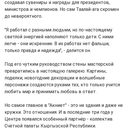
создавал сувениры и награды для президентов,
министров и чемпионов. Но сам Таалай-ага скромен
до невероятного.
"Я работал с разными людьми, но по-настоящему
светлой энергией наполняют только дети. С ними
легче - они искренние. В их работах нет фальши,
только правда и надежда", - делится он.
Под его чутким руководством стены мастерской
превратились в настоящую галерею. Картины,
поделки, новогодние декорации и волшебные
персонажи создаются руками тех, кто только учится
любить мир и принимать любовь в ответ.
Но самое главное в "Акниет" - это не здания и даже не
кружки. Это отношения. И в последние три года у
Центра появился особенный партнёр - коллектив
Счётной палаты Кыргызской Республики.