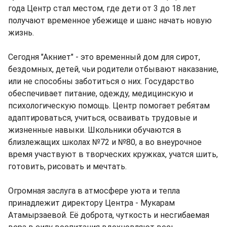
года Центр стал местом, где дети от 3 до 18 лет
получают временное убежище и шанс начать новую
жизнь.
Сегодня "Акниет" - это временный дом для сирот,
бездомных, детей, чьи родители отбывают наказание,
или не способны заботиться о них. Государство
обеспечивает питание, одежду, медицинскую и
психологическую помощь. Центр помогает ребятам
адаптироваться, учиться, осваивать трудовые и
жизненные навыки. Школьники обучаются в
близлежащих школах №72 и №80, а во внеурочное
время участвуют в творческих кружках, учатся шить,
готовить, рисовать и мечтать.
Огромная заслуга в атмосфере уюта и тепла
принадлежит директору Центра - Мукарам
Атамырзаевой. Её доброта, чуткость и несгибаемая