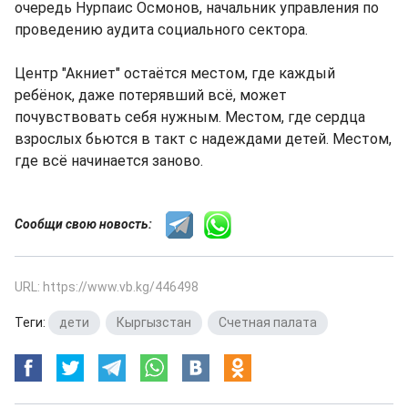
очередь Нурпаис Осмонов, начальник управления по
проведению аудита социального сектора.
Центр "Акниет" остаётся местом, где каждый
ребёнок, даже потерявший всё, может
почувствовать себя нужным. Местом, где сердца
взрослых бьются в такт с надеждами детей. Местом,
где всё начинается заново.
Сообщи свою новость:
URL: https://www.vb.kg/446498
Теги:
дети
,
Кыргызстан
,
Счетная палата