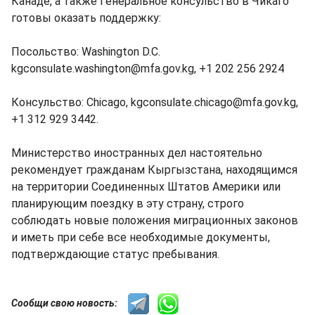
Канаде, а также Генеральное консульство в Чикаго
готовы оказать поддержку:
Посольство: Washington D.C.
kgconsulate.washington@mfa.gov.kg, +1 202 256 2924
Консульство: Chicago, kgconsulate.chicago@mfa.gov.kg,
+1 312 929 3442.
Министерство иностранных дел настоятельно
рекомендует гражданам Кыргызстана, находящимся
на территории Соединенных Штатов Америки или
планирующим поездку в эту страну, строго
соблюдать новые положения миграционных законов
и иметь при себе все необходимые документы,
подтверждающие статус пребывания.
Сообщи свою новость: