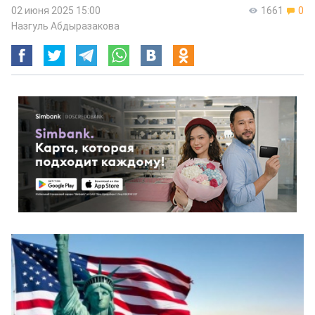
02 июня 2025 15:00
1661
0
Назгуль Абдыразакова