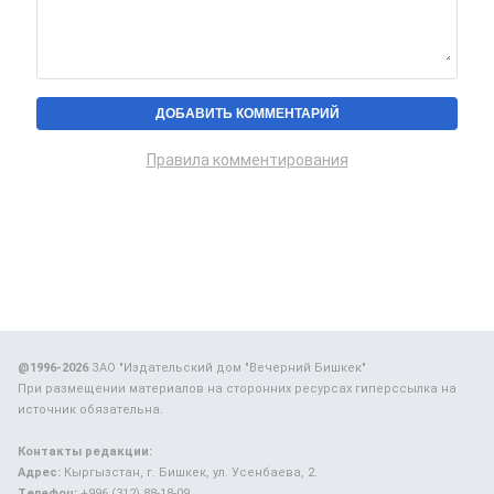
Правила комментирования
@1996-2026
ЗАО "Издательский дом "Вечерний Бишкек"
При размещении материалов на сторонних ресурсах гиперссылка на
источник обязательна.
Контакты редакции:
Адрес:
Кыргызстан, г. Бишкек, ул. Усенбаева, 2.
Телефон:
+996 (312) 88-18-09.