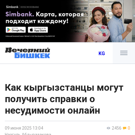
KG
Как кыргызстанцы могут
получить справки о
несудимости онлайн
09 июня 2025 13:04
2456
0
Назгуль Абдыразакова