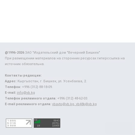
@1996-2026
ЗАО "Издательский дом "Вечерний Бишкек"
При размещении материалов на сторонних ресурсах гиперссылка на
источник обязательна.
Контакты редакции:
Адрес:
Кыргызстан, г. Бишкек, ул. Усенбаева, 2.
Телефон:
+996 (312) 88-18-09.
E-mail:
info@vb.kg
Телефон рекламного отдела:
+996 (312) 48-62-03.
E-mail рекламного отдела:
vbavto@vb.kg, vb48k@vb.kg