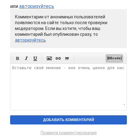
или
авторизуйтесь
Комментарии от анонимных пользователей
появляются на сайте только после проверки
модератором. Если вы хотите, чтобы ваш
комментарий был опубликован сразу, то
авторизуйтесь






[BBcode]
Правила комментирования