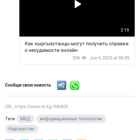
Сообщи свою новость:
URL: https://www.vb.kg/446806
Теги:
МВД
,
информационные технологии
,
Кыргызстан