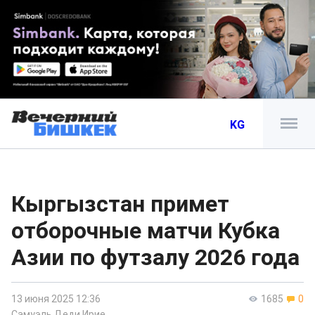
KG
Кыргызстан примет
отборочные матчи Кубка
Азии по футзалу 2026 года
13 июня 2025 12:36
1685
0
Самуэль Деди Ирие