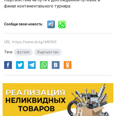
финал континентального турнира.
Сообщи свою новость:
URL: https://www.vb.kg/446969
Теги:
футзал
,
Кыргызстан