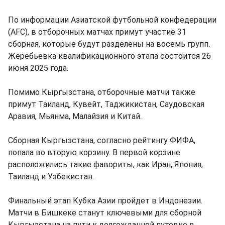
По информации Азиатской футбольной конфедерации
(AFC), в отборочных матчах примут участие 31
сборная, которые будут разделены на восемь групп.
Жеребьевка квалификационного этапа состоится 26
июня 2025 года.
Помимо Кыргызстана, отборочные матчи также
примут Таиланд, Кувейт, Таджикистан, Саудовская
Аравия, Мьянма, Малайзия и Китай.
Сборная Кыргызстана, согласно рейтингу ФИФА,
попала во вторую корзину. В первой корзине
расположились такие фавориты, как Иран, Япония,
Таиланд и Узбекистан.
Финальный этап Кубка Азии пройдет в Индонезии.
Матчи в Бишкеке станут ключевыми для сборной
Кыргызстана на пути к долгожданной путевке в