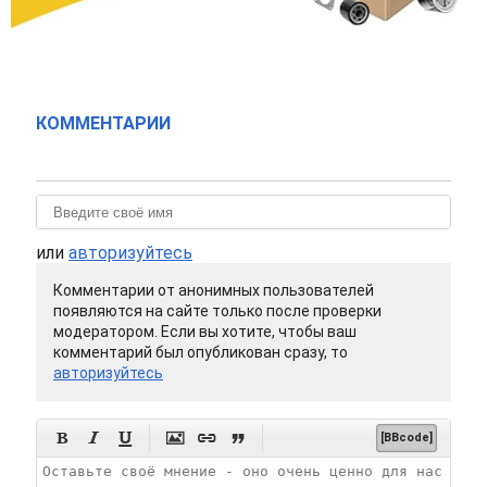
КОММЕНТАРИИ
или
авторизуйтесь
Комментарии от анонимных пользователей
появляются на сайте только после проверки
модератором. Если вы хотите, чтобы ваш
комментарий был опубликован сразу, то
авторизуйтесь






[BBcode]