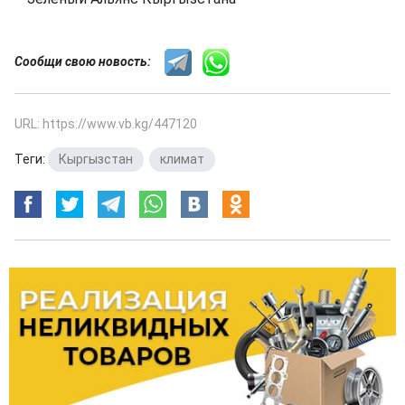
Сообщи свою новость:
URL: https://www.vb.kg/447120
Теги:
Кыргызстан
,
климат