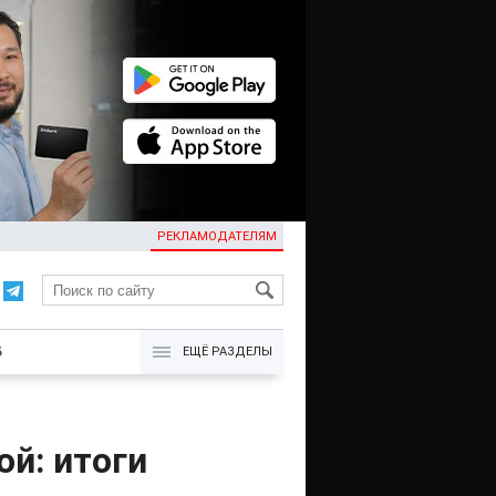
РЕКЛАМОДАТЕЛЯМ
KG
Б
ЕЩЁ РАЗДЕЛЫ
й: итоги