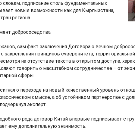
о словам, подписание столь фундаментальных
ывает новые возможности как для Кыргызстана,
стран региона.
мент добрососедства
ажанов, сам факт заключения Договора о вечном добросо
о закреплении принципов суверенитета, территориальной
есмотря на отсутствие текста в открытом доступе, хара
зволяют говорить о масштабном сотрудничестве – от эко
итарной сферы.
, сигнал о переходе на новый качественный уровень отнош
лассическом смысле, а об устойчивом партнерстве с дол
 подчеркнул эксперт.
подобного рода договор Китай впервые подписывает с гр
дает ему дополнительную значимость.