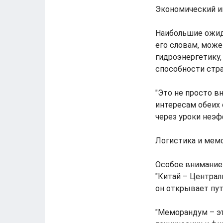
Экономический ин
Наибольшие ожид
его словам, може
гидроэнергетику,
способности стр
"Это не просто в
интересам обеих 
через уроки неэф
Логистика и мем
Особое внимание
"Китай – Централ
он открывает пут
"Меморандум – эт