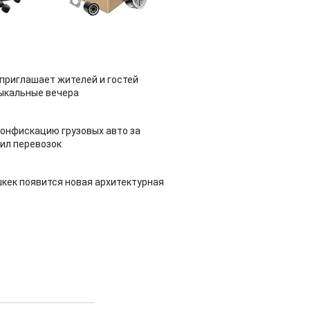
приглашает жителей и гостей
ыкальные вечера
конфискацию грузовых авто за
ил перевозок
шкек появится новая архитектурная