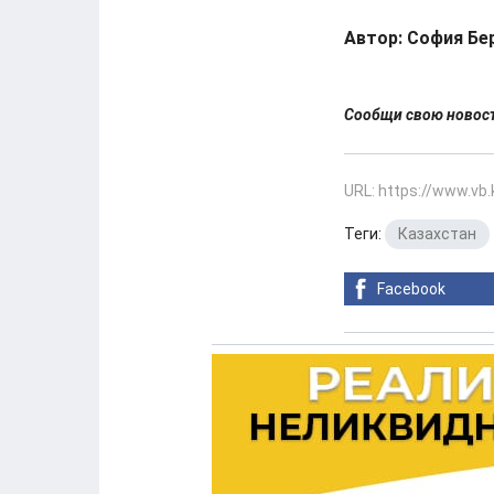
Автор: София Бе
Сообщи свою ново
URL: https://www.vb
Теги:
Казахстан
Facebook