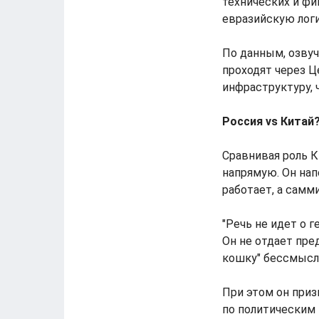
технических и фи
евразийскую логи
По данным, озвуч
проходят через 
инфраструктуру, 
Россия vs Китай?
Сравнивая роль К
напрямую. Он нап
работает, а самм
"Речь не идет о 
Он не отдает пре
кошку" бессмысле
При этом он приз
по политическим 