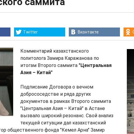
ского саммита
Twitter
Вконтакте
Комментарий казахстанского
политолога Замира Каражанова по
итогам Второго саммита
"Центральная
Азия – Китай"
Подписание Договора о вечном
добрососедстве и ряда других
документов в рамках Второго саммита
"Центральная Азия – Китай" в Астане
вызвало широкий резонанс. Свой анализ
текущей ситуации дал казахстанский
тор общественного фонда "Кемел Арна" Замир