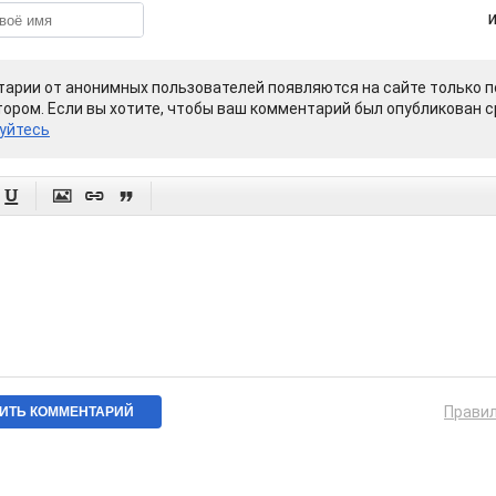
арии от анонимных пользователей появляются на сайте только п
ором. Если вы хотите, чтобы ваш комментарий был опубликован ср
уйтесь




Прави