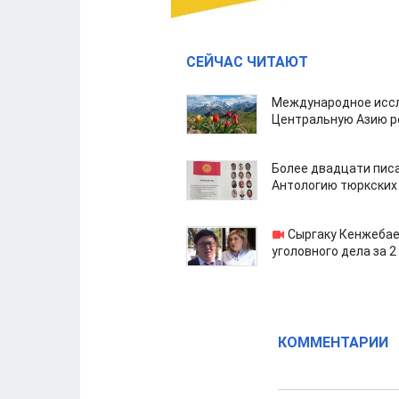
СЕЙЧАС ЧИТАЮТ
Международное иссл
Центральную Азию р
Более двадцати пис
Антологию тюркских
Сыргаку Кенжебае
уголовного дела за 2
КОММЕНТАРИИ