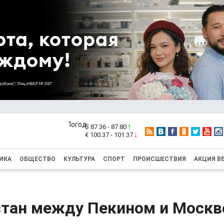
$ 87.36 - 87.80
€ 100.37 - 101.37
ИКА
ОБЩЕСТВО
КУЛЬТУРА
СПОРТ
ПРОИСШЕСТВИЯ
АКЦИЯ В
тан между Пекином и Москво