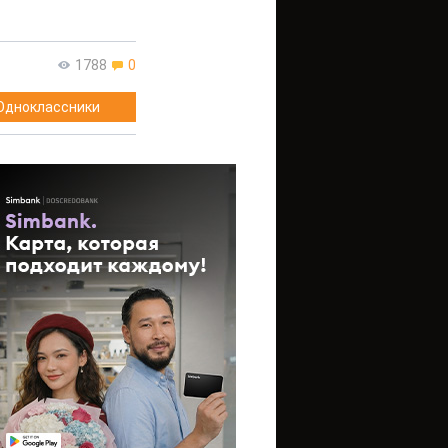
1788
0
Одноклассники