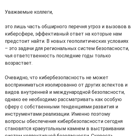
Уважаемые коллеги,
это лишь часть обширного перечня угроз и вызовов в
киберсфере, эффективный ответ на которые нам
предстоит найти. В новых геополитических условиях
– это задачи для региональных систем безопасности,
чья ответственность последние годы только
возрастает.
Очевидно, что кибербезопасность не может
восприниматься изолированно от других аспектов и
видов внутренней и международной безопасности,
однако ее необходимо рассматривать как особую
сферу с собственными тенденциями развития и
инструментами реализации. Именно поэтому
вопросы обеспечения кибербезопасности сегодня
становятся краеугольным камнем в выстраивании
систем коллективной безопасности. Скорость