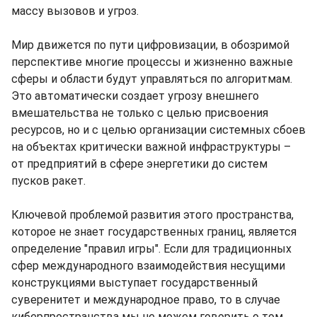
массу вызовов и угроз.
Мир движется по пути цифровизации, в обозримой
перспективе многие процессы и жизненно важные
сферы и области будут управляться по алгоритмам.
Это автоматически создает угрозу внешнего
вмешательства не только с целью присвоения
ресурсов, но и с целью организации системных сбоев
на объектах критически важной инфраструктуры –
от предприятий в сфере энергетики до систем
пусков ракет.
Ключевой проблемой развития этого пространства,
которое не знает государственных границ, является
определение "правил игры". Если для традиционных
сфер международного взаимодействия несущими
конструкциями выступает государственный
суверенитет и международное право, то в случае
киберпространства мы не можем говорить о том,