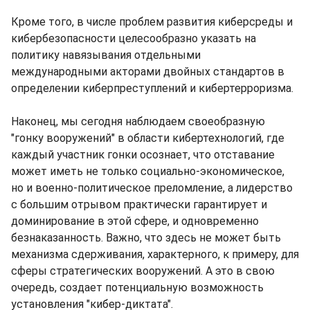
Кроме того, в числе проблем развития киберсреды и
кибербезопасности целесообразно указать на
политику навязывания отдельными
международными акторами двойных стандартов в
определении киберпреступлений и кибертерроризма.
Наконец, мы сегодня наблюдаем своеобразную
"гонку вооружений" в области кибертехнологий, где
каждый участник гонки осознает, что отставание
может иметь не только социально-экономическое,
но и военно-политическое преломление, а лидерство
с большим отрывом практически гарантирует и
доминирование в этой сфере, и одновременно
безнаказанность. Важно, что здесь не может быть
механизма сдерживания, характерного, к примеру, для
сферы стратегических вооружений. А это в свою
очередь, создает потенциальную возможность
установления "кибер-диктата".