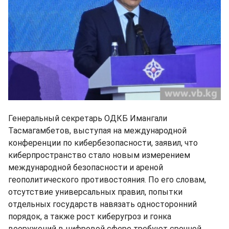
Генеральный секретарь ОДКБ Имангали
Тасмагамбетов, выступая на международной
конференции по кибербезопасности, заявил, что
киберпространство стало новым измерением
международной безопасности и ареной
геополитического противостояния. По его словам,
отсутствие универсальных правил, попытки
отдельных государств навязать односторонний
порядок, а также рост киберугроз и гонка
вооружений в цифровой сфере требуют срочной