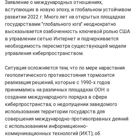
Заявление о международных отношениях,
вступающих в новую эпоху, и глобальном устойчивом
развитии 2022 г. Много лет на открытых площадках
государствами "глобального юга" неоднократно
высказывается озабоченность ключевой ролью США
в управлении сетью Интернет и подчеркивается
необходимость пересмотра существующей модели
управления киберпространством.
Ситуация осложняется тем, что по мере нарастания
геополитического противостояния тормозится
реализация решений, которые с 1990-х годов
принимались на различных площадках ООН: о
создании международного порядка в сфере
киберпространства; о недопущении заведомого
использования территории государств для
совершения международно-противоправных деяний
с использованием информационно-
коммуникационных технологий (ИКТ); об