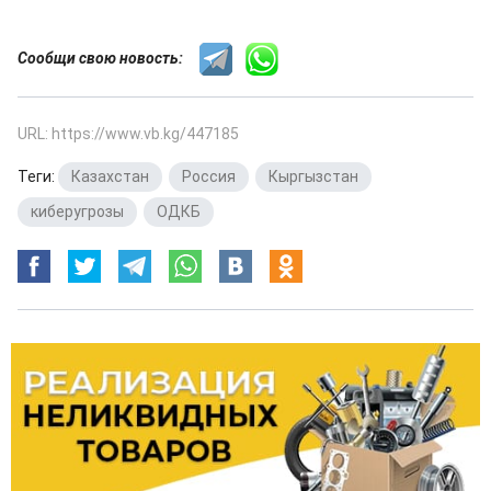
Сообщи свою новость:
URL: https://www.vb.kg/447185
Теги:
Казахстан
,
Россия
,
Кыргызстан
,
киберугрозы
,
ОДКБ