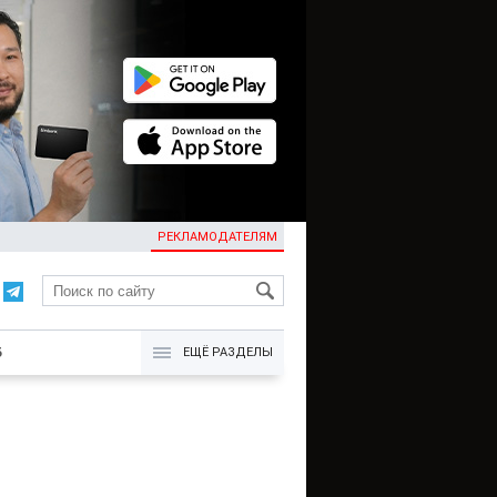
РЕКЛАМОДАТЕЛЯМ
KG
Б
ЕЩЁ РАЗДЕЛЫ