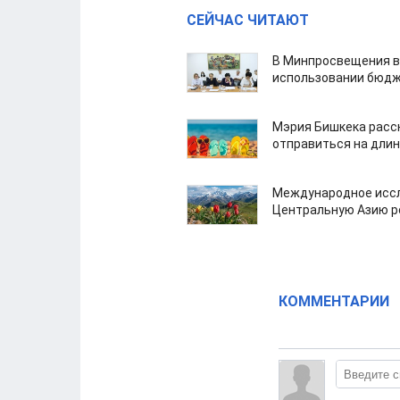
СЕЙЧАС ЧИТАЮТ
В Минпросвещения в
использовании бюдж
Мэрия Бишкека расс
отправиться на дли
Международное иссл
Центральную Азию р
КОММЕНТАРИИ