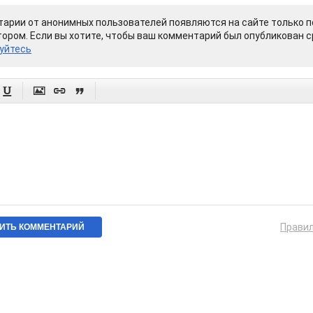
арии от анонимных пользователей появляются на сайте только п
ором. Если вы хотите, чтобы ваш комментарий был опубликован ср
уйтесь




Прави