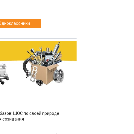
Одноклассники
азов: ШОС по своей природе
я созидания