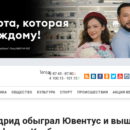
$ 87.45 - 87.80
€ 100.15 - 101.15
ИКА
ОБЩЕСТВО
КУЛЬТУРА
СПОРТ
ПРОИСШЕСТВИЯ
АКЦИЯ В
дрид обыграл Ювентус и выш