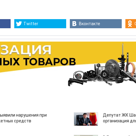
Twitter
Вконтакте
ыявили нарушения при
Депутат ЖК Шаб
етных средств
организация дл