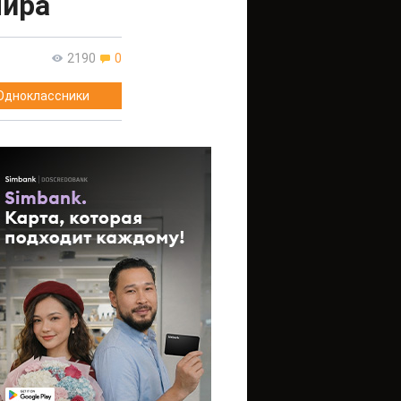
мира
2190
0
Одноклассники