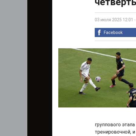
четверт
03 июля 2025 12:01
Facebook
группового этапа 
тренировочной, и 