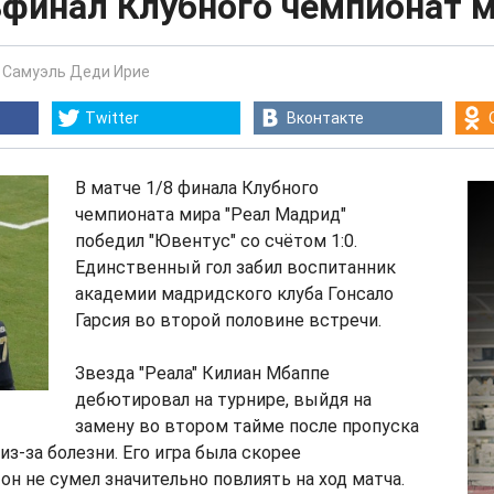
ьфинал Клубного чемпионат 
-
Самуэль Деди Ирие
Twitter
Вконтакте
В матче 1/8 финала Клубного
чемпионата мира "Реал Мадрид"
победил "Ювентус" со счётом 1:0.
Единственный гол забил воспитанник
академии мадридского клуба Гонсало
Гарсия во второй половине встречи.
Звезда "Реала" Килиан Мбаппе
дебютировал на турнире, выйдя на
замену во втором тайме после пропуска
из-за болезни. Его игра была скорее
он не сумел значительно повлиять на ход матча.