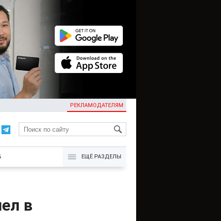
РЕКЛАМОДАТЕЛЯМ
KG
Б
ЕЩЁ РАЗДЕЛЫ
ел в