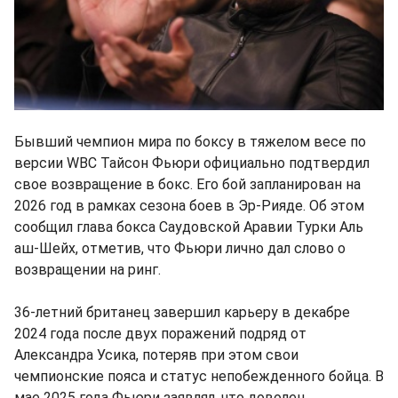
Бывший чемпион мира по боксу в тяжелом весе по
версии WBC Тайсон Фьюри официально подтвердил
свое возвращение в бокс. Его бой запланирован на
2026 год в рамках сезона боев в Эр-Рияде. Об этом
сообщил глава бокса Саудовской Аравии Турки Аль
аш-Шейх, отметив, что Фьюри лично дал слово о
возвращении на ринг.
36-летний британец завершил карьеру в декабре
2024 года после двух поражений подряд от
Александра Усика, потеряв при этом свои
чемпионские пояса и статус непобежденного бойца. В
мае 2025 года Фьюри заявлял, что доволен