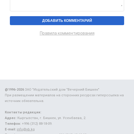
Правила комментирования
@1996-2026
ЗАО "Издательский дом "Вечерний Бишкек"
При размещении материалов на сторонних ресурсах гиперссылка на
источник обязательна.
Контакты редакции:
Адрес:
Кыргызстан, г. Бишкек, ул. Усенбаева, 2.
Телефон:
+996 (312) 88-18-09.
E-mail:
info@vb.kg