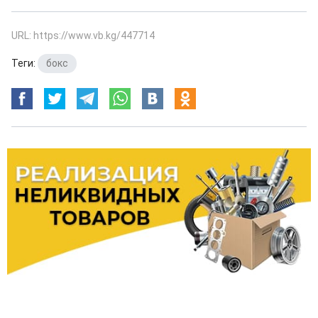
URL: https://www.vb.kg/447714
Теги:
бокс