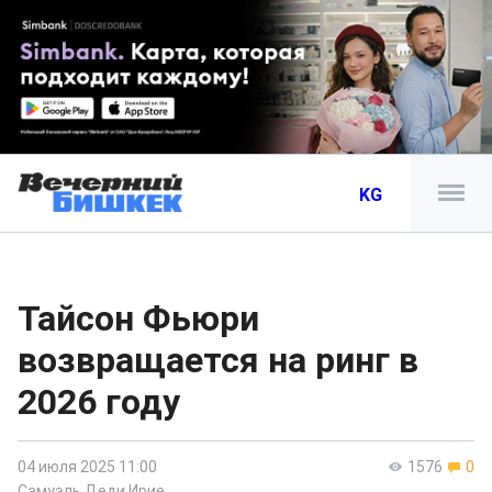
KG
Тайсон Фьюри
возвращается на ринг в
2026 году
04 июля 2025 11:00
1576
0
Самуэль Деди Ирие