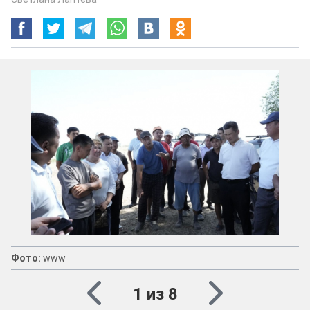
Фото:
www
1 из 8