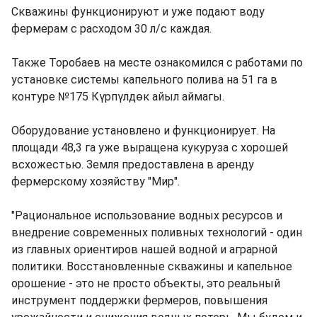
Скважины функционируют и уже подают воду
фермерам с расходом 30 л/с каждая.
Также Торобаев на месте ознакомился с работами по
установке системы капельного полива на 51 га в
контуре №175 Күрпүлдөк айыл аймагы.
Оборудование установлено и функционирует. На
площади 48,3 га уже выращена кукуруза с хорошей
всхожестью. Земля предоставлена в аренду
фермерскому хозяйству "Мир".
"Рациональное использование водных ресурсов и
внедрение современных поливных технологий - один
из главных ориентиров нашей водной и аграрной
политики. Восстановленные скважины и капельное
орошение - это не просто объекты, это реальный
инструмент поддержки фермеров, повышения