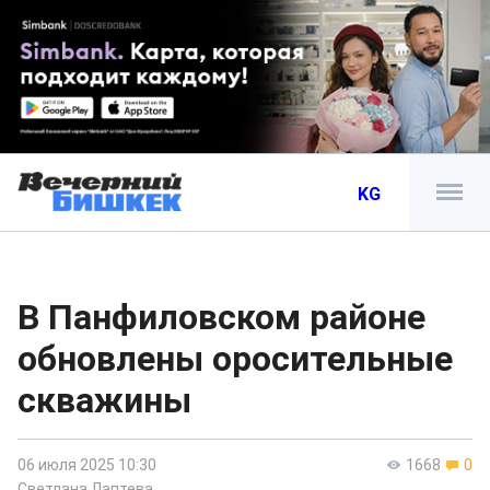
KG
В Панфиловском районе
обновлены оросительные
скважины
06 июля 2025 10:30
1668
0
Светлана Лаптева