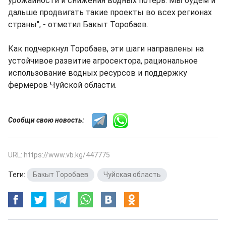
урожайности и снижения водных потерь. Мы будем и
дальше продвигать такие проекты во всех регионах
страны", - отметил Бакыт Торобаев.
Как подчеркнул Торобаев, эти шаги направлены на
устойчивое развитие агросектора, рациональное
использование водных ресурсов и поддержку
фермеров Чуйской области.
Сообщи свою новость:
URL: https://www.vb.kg/447775
Теги:
Бакыт Торобаев
,
Чуйская область