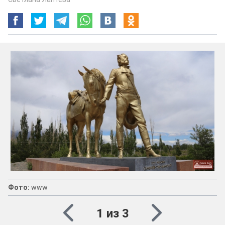
Фото:
www
1 из 3