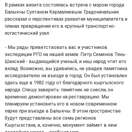
В рамках визита состоялась встреча с мэром города
Балыкчы Султаном Кермалиевым. Градоначальник
рассказал о перспективах развития муниципалитета и
планах превращения его в крупный транспортно-
логистический узел:
- Мы рады приветствовать вас и участников
экспедиции РГО на нашей земле. Петр Семенов Тянь-
Шанский - выдающийся ученый, и наш народ чтит его
вклад. Возможно, вы удивились, не увидев памятника
исследователю на въезде в город. Он был установлен
здесь еще в 1982 году от благодарного кыргызского
народа. Спешу заверить: памятник не снесли, он
временно демонтирован на реставрацию. Мы
планируем установить его в новом современном
парке при въезде в Балыкчы. В этом пространстве
будут представлены все семь регионов
Кыргызстана, и, конечно, монумент займет в нем