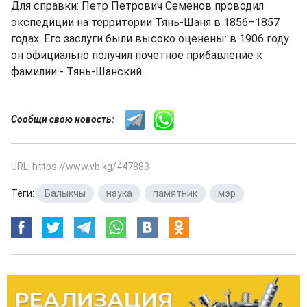
Для справки: Петр Петрович Семенов проводил
экспедиции на территории Тянь-Шаня в 1856–1857
годах. Его заслуги были высоко оценены: в 1906 году
он официально получил почетное прибавление к
фамилии - Тянь-Шанский.
Сообщи свою новость:
URL: https://www.vb.kg/447883
Теги:
Балыкчы
,
наука
,
памятник
,
мэр