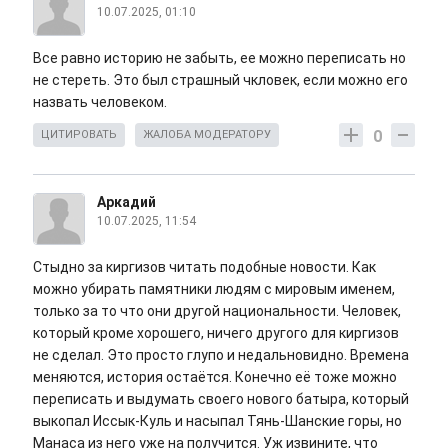
10.07.2025, 01:10
Все равно историю не забыть, ее можно переписать но
не стереть. Это был страшный чкловек, если можно его
назвать человеком.
0
ЦИТИРОВАТЬ
ЖАЛОБА МОДЕРАТОРУ
Аркадий
10.07.2025, 11:54
Стыдно за киргизов читать подобные новости. Как
можно убирать памятники людям с мировым именем,
только за то что они другой национальности. Человек,
который кроме хорошего, ничего другого для киргизов
не сделал. Это просто глупо и недальновидно. Времена
меняются, история остаётся. Конечно её тоже можно
переписать и выдумать своего нового батыра, который
выкопал Иссык-Куль и насыпал Тянь-Шанские горы, но
Манаса из него уже на получится. Уж извините, что