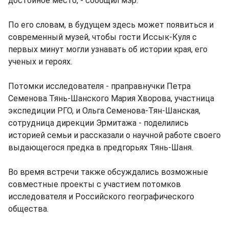
достойное место, - сообщил мэр.
По его словам, в будущем здесь может появиться и
современный музей, чтобы гости Иссык-Куля с
первых минут могли узнавать об истории края, его
ученых и героях.
Потомки исследователя - праправнучки Петра
Семенова Тянь-Шанского Мария Хворова, участница
экспедиции РГО, и Ольга Семенова-Тян-Шанская,
сотрудница дирекции Эрмитажа - поделились
историей семьи и рассказали о научной работе своего
выдающегося предка в предгорьях Тянь-Шаня.
Во время встречи также обсуждались возможные
совместные проекты с участием потомков
исследователя и Российского географического
общества.