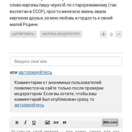
слово киргизы пишу через И, по старорежимному (так
воспитан в СССР), просто меня всю жизнь звали
киргизом друзья, за мою любовь и гордость к своей
малой Родине.
0
ЦИТИРОВАТЬ
ЖАЛОБА МОДЕРАТОРУ
или
авторизуйтесь
Комментарии от анонимных пользователей
появляются на сайте только после проверки
модератором. Если вы хотите, чтобы ваш
комментарий был опубликован сразу, то
авторизуйтесь






[BBcode]