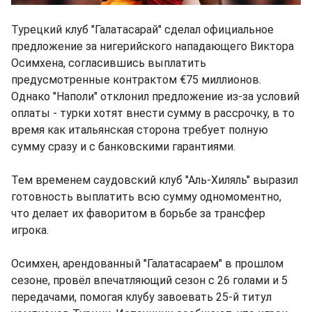
Турецкий клуб "Галатасарай" сделал официальное
предложение за нигерийского нападающего Виктора
Осимхена, согласившись выплатить
предусмотренные контрактом €75 миллионов.
Однако "Наполи" отклонил предложение из-за условий
оплаты - турки хотят внести сумму в рассрочку, в то
время как итальянская сторона требует полную
сумму сразу и с банковскими гарантиями.
Тем временем саудовский клуб "Аль-Хиляль" выразил
готовность выплатить всю сумму одномоментно,
что делает их фаворитом в борьбе за трансфер
игрока.
Осимхен, арендованный "Галатасараем" в прошлом
сезоне, провёл впечатляющий сезон с 26 голами и 5
передачами, помогая клубу завоевать 25-й титул