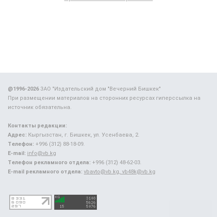
@1996-2026
ЗАО "Издательский дом "Вечерний Бишкек"
При размещении материалов на сторонних ресурсах гиперссылка на
источник обязательна.
Контакты редакции:
Адрес:
Кыргызстан, г. Бишкек, ул. Усенбаева, 2.
Телефон:
+996 (312) 88-18-09.
E-mail:
info@vb.kg
Телефон рекламного отдела:
+996 (312) 48-62-03.
E-mail рекламного отдела:
vbavto@vb.kg, vb48k@vb.kg