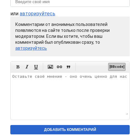
или
авторизуйтесь
Комментарии от анонимных пользователей
появляются на сайте только после проверки
модератором. Если вы хотите, чтобы ваш
комментарий был опубликован сразу, то
авторизуйтесь






[BBcode]