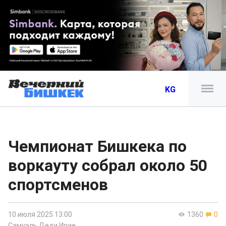
KG
Чемпионат Бишкека по
воркауту собрал около 50
спортсменов
10 июля 2025 13:00
1360
0
Самуэль Деди Ирие