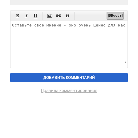






[BBcode]
Правила комментирования