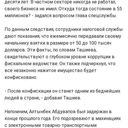
десяти лет. В частном секторе никогда не работал,
своего бизнеса не имел. Откуда тогда состояние в 55
миллионов? - задался вопросом глава спецслужбы.
По данным следствия, сотрудники налоговой службы
дают показания, что ежемесячно передавали своему
начальнику взятки в размере от 50 до 100 тысяч
долларов. Эти факты, по словам Ташиева,
свидетельствуют о глубоком уровне коррупции в
фискальном ведомстве. Он также подчеркнул, что
всё незаконно нажитое имущество будет
конфисковано.
- После конфискации он станет одним из беднейших
людей в стране, - добавил Ташиев.
Напомним, Алтынбек Абдувапов был задержан в
конце прошлого года. Его подозревают в махинациях
с электронными товарно-транспортными