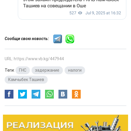
Сообщи свою новость:
URL: https://www.vb.kg/447944
Теги:
ГНС
,
задержание
,
налоги
,
Камчыбек Ташиев