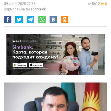
09 июля 2025 22:33
8612
0
Карыпбай кызы Толгонай