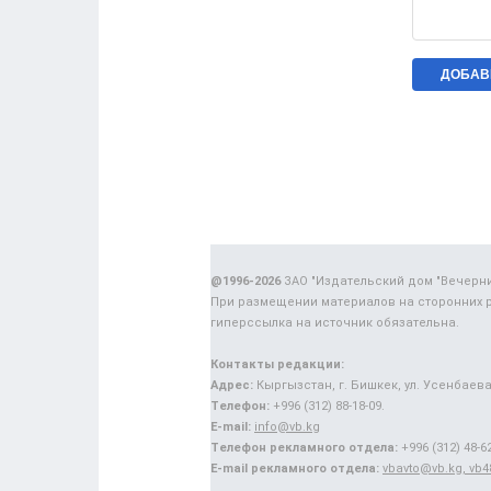
@1996-2026
ЗАО "Издательский дом "Вечерн
При размещении материалов на сторонних 
гиперссылка на источник обязательна.
Контакты редакции:
Адрес:
Кыргызстан, г. Бишкек, ул. Усенбаева,
Телефон:
+996 (312) 88-18-09.
E-mail:
info@vb.kg
Телефон рекламного отдела:
+996 (312) 48-62
E-mail рекламного отдела:
vbavto@vb.kg, vb