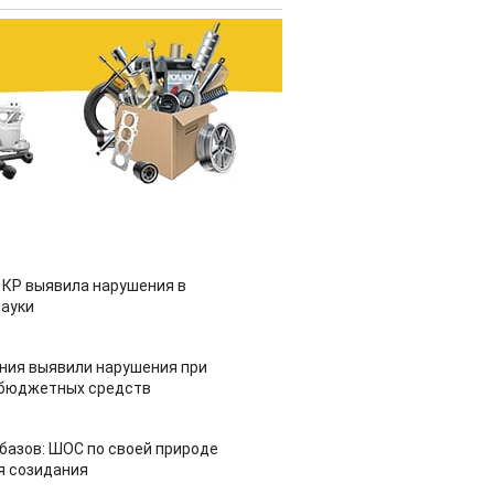
 КР выявила нарушения в
ауки
ия выявили нарушения при
 бюджетных средств
азов: ШОС по своей природе
я созидания