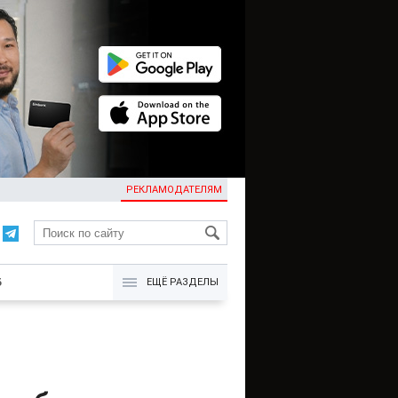
РЕКЛАМОДАТЕЛЯМ
KG
Б
ЕЩЁ РАЗДЕЛЫ