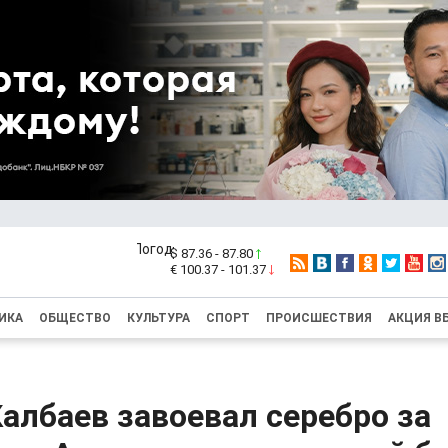
$ 87.36 - 87.80
€ 100.37 - 101.37
ИКА
ОБЩЕСТВО
КУЛЬТУРА
СПОРТ
ПРОИСШЕСТВИЯ
АКЦИЯ В
албаев завоевал серебро за