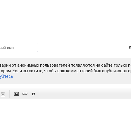
арии от анонимных пользователей появляются на сайте только п
ором. Если вы хотите, чтобы ваш комментарий был опубликован ср
уйтесь



