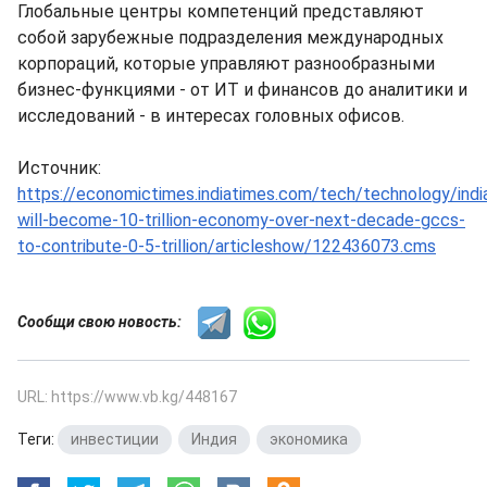
Глобальные центры компетенций представляют
собой зарубежные подразделения международных
корпораций, которые управляют разнообразными
бизнес-функциями - от ИТ и финансов до аналитики и
исследований - в интересах головных офисов.
Источник:
https://economictimes.indiatimes.com/tech/technology/indi
will-become-10-trillion-economy-over-next-decade-gccs-
to-contribute-0-5-trillion/articleshow/122436073.cms
Сообщи свою новость:
URL: https://www.vb.kg/448167
Теги:
инвестиции
,
Индия
,
экономика