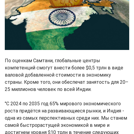
По оценкам Самтани, глобальные центры
компетенций смогут внести более $0,5 трлн в виде
валовой добавленной стоимости в экономику
страны. Кроме того, они обеспечат занятость для 20–
25 миллионов человек по всей Индии.
"С 2024 по 2035 год 65% мирового экономического
роста придётся на развивающиеся рынки, и Индия -
одна из самых перспективных среди них. Мы станем
самой быстрорастущей экономикой в мире и
достигнем уровня $10 трлн в течение следующих