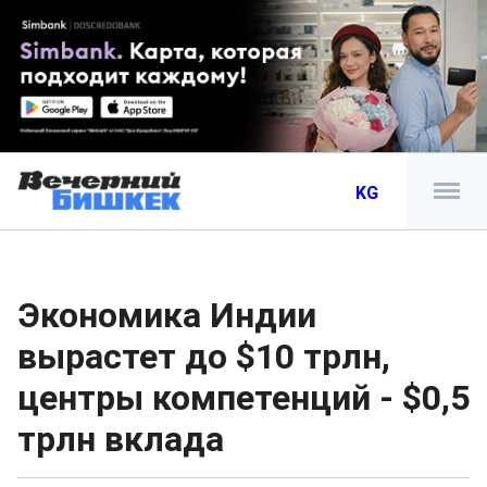
KG
Экономика Индии
вырастет до $10 трлн,
центры компетенций - $0,5
трлн вклада