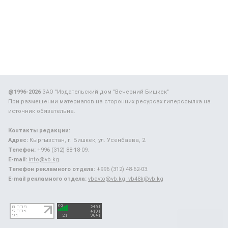
@1996-2026
ЗАО "Издательский дом "Вечерний Бишкек"
При размещении материалов на сторонних ресурсах гиперссылка на
источник обязательна.
Контакты редакции:
Адрес:
Кыргызстан, г. Бишкек, ул. Усенбаева, 2.
Телефон:
+996 (312) 88-18-09.
E-mail:
info@vb.kg
Телефон рекламного отдела:
+996 (312) 48-62-03.
E-mail рекламного отдела:
vbavto@vb.kg, vb48k@vb.kg