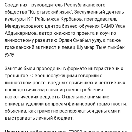
Среди них - руководитель Республиканского
общества "Кыргызский язык", Заслуженный деятель
культуры КР Райымжан Курбанов, преподаватель
Международного центра бизнес-обучения САМО Улан
Абдыкеримов, автор книжного проекта и коуч по
личностному развитию Эрлан Смайыл уулу, а также
гражданский активист и певец Шумкар Тынчтыкбек
уулу.
Занятия были проведены в формате интерактивных
тренингов. С военнослужащими говорили о
личностном росте, вредных привычках и негативных
последствиях азартных игр и употребления
наркотических веществ. Отдельное внимание
спикеры уделили вопросам финансовой грамотности,
объяснив, как грамотно распоряжаться деньгами и
выстраивать личный бюджет.