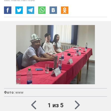
Фото:
www
1 из 5