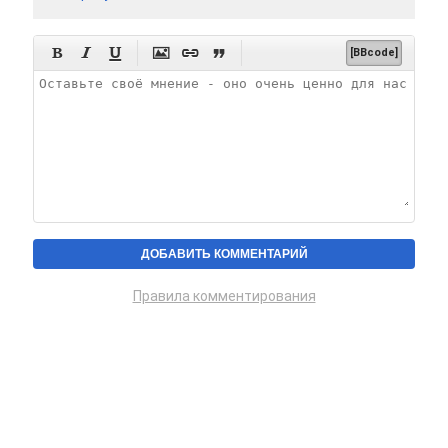






[BBcode]
Правила комментирования