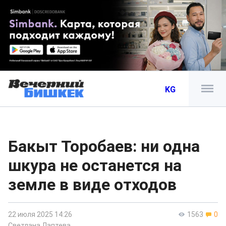
KG
Бакыт Торобаев: ни одна
шкура не останется на
земле в виде отходов
22 июля 2025 14:26
1563
0
Светлана Лаптева