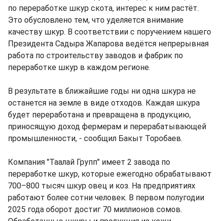
по переработке шкур скота, интерес к ним растёт.
Это обусловлено тем, что уделяется внимание
качеству шкур. В соответствии с поручением нашего
Президента Садыра Жапарова ведётся непрерывная
работа по строительству заводов и фабрик по
переработке шкур в каждом регионе.
В результате в ближайшие годы ни одна шкура не
останется на земле в виде отходов. Каждая шкура
будет переработана и превращена в продукцию,
приносящую доход фермерам и перерабатывающей
промышленности, - сообщил Бакыт Торобаев.
Компания "Таалай Групп" имеет 2 завода по
переработке шкур, которые ежегодно обрабатывают
700–800 тысяч шкур овец и коз. На предприятиях
работают более сотни человек. В первом полугодии
2025 года оборот достиг 70 миллионов сомов.