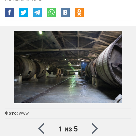
Фото:
www
1 из 5