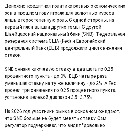
Денежно-кредитная политика разных экономических
зон в прошлом году играла для валютных курсов
лишь второстепенную роль. С одной стороны, на
первый план вышли другие темы. С другой -
Швейцарский национальный банк (SNB), Федеральная
резервная система США (Fed) и Европейский
центральный банк (ЕЦБ) продолжали цикл снижения
ставок.
SNB снизил ключевую ставку в два шага по 0,25
процентного пункта - до 0%. ЕЦБ четыре раза
уменьшал ставку на ту же величину - до 2%. А Fed
провел три снижения по 0,25 процентного пункта,
установив целевой диапазон 3,5–3,75%.
На 2026 год участники рынка в основном ожидают,
что SNB больше не будет менять ставку. Сам
регулятор подчеркивал, что видит "довольно