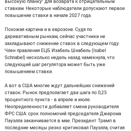
высокую планку" для возврата к отрицательным
ставкам. Некоторые наблюдатели допускают первое
повышение ставки в начале 2027 года.
Похожая картина и в еврозоне. Судя по
деривативным рынкам, сейчас участники не
закладывают снижение ставок в следующем году.
Член правления ЕЦБ Изабель Шнабель (Isabel
Schnabel) несколько недель назад намекнула, что
следующий шаг регулятора может быть уже
повышением ставки.
А вот в США многие ждут дальнейших снижений
ставок. Рынок предполагает два шага по 0,25
процентного пункта - в апреле и июле.
Неопределенности добавляет смена руководителя
ФРС США: срок полномочий председателя Джерома
Пауэлла заканчивается в мае. Президент Трамп в
последние месяцы резко критиковал Пауэлла, считая