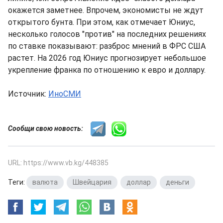
окажется заметнее. Впрочем, экономисты не ждут
открытого бунта. При этом, как отмечает Юниус,
несколько голосов "против" на последних решениях
по ставке показывают: разброс мнений в ФРС США
растет. На 2026 год Юниус прогнозирует небольшое
укрепление франка по отношению к евро и доллару.
Источник:
ИноСМИ
Сообщи свою новость:
URL: https://www.vb.kg/448385
Теги:
валюта
,
Швейцария
,
доллар
,
деньги