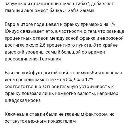
разумных и ограниченных масштабах", добавляет
главный экономист банка J. Safra Sarasin.
Евро в итоге подешевел к франку примерно на 1%.
Юниус связывает это, в частности, с тем, что разница
процентных ставок между зоной франка и еврозоной
достигла около 2,6 процентного пункта. Это крайне
высокий уровень, самый большой со времен
воссоединения Германии.
Британский фунт, китайский жэньминьби и японская
иена просели заметнее - на 5%, 9% и 12%
соответственно. Относительную устойчивость к
франку показали лишь немногие валюты, например
шведская крона.
Ключевые ставки были не главным фактором, но
останутся важным показателем