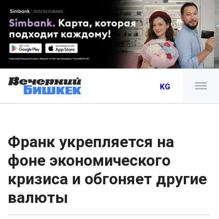
KG
Франк укрепляется на
фоне экономического
кризиса и обгоняет другие
валюты