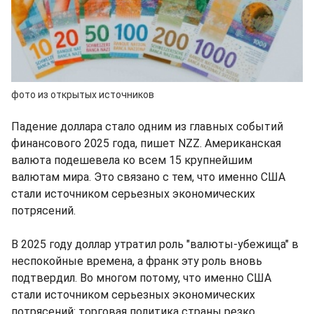
фото из открытых источников
Падение доллара стало одним из главных событий
финансового 2025 года, пишет NZZ. Американская
валюта подешевела ко всем 15 крупнейшим
валютам мира. Это связано с тем, что именно США
стали источником серьезных экономических
потрясений.
В 2025 году доллар утратил роль "валюты-убежища" в
неспокойные времена, а франк эту роль вновь
подтвердил. Во многом потому, что именно США
стали источником серьезных экономических
потрясений: торговая политика страны резко