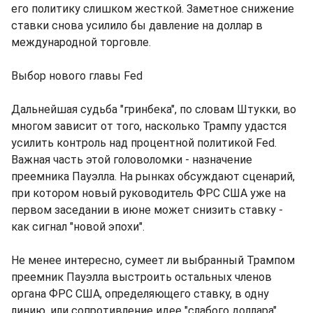
его политику слишком жесткой. Заметное снижение
ставки снова усилило бы давление на доллар в
международной торговле.
Выбор нового главы Fed
Дальнейшая судьба "гринбека", по словам Штукки, во
многом зависит от того, насколько Трампу удастся
усилить контроль над процентной политикой Fed.
Важная часть этой головоломки - назначение
преемника Пауэлла. На рынках обсуждают сценарий,
при котором новый руководитель ФРС США уже на
первом заседании в июне может снизить ставку -
как сигнал "новой эпохи".
Не менее интересно, сумеет ли выбранный Трампом
преемник Пауэлла выстроить остальных членов
органа ФРС США, определяющего ставку, в одну
линию, или сопротивление идее "слабого доллара"