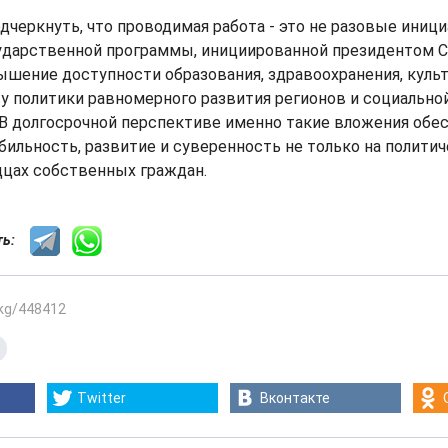
дчеркнуть, что проводимая работа - это не разовые иници
ударственной программы, инициированной президентом 
шение доступности образования, здравоохранения, культ
у политики равномерного развития регионов и социально
В долгосрочной перспективе именно такие вложения обе
ильность, развитие и суверенность не только на политич
рдцах собственных граждан.
сть:
.kg/448412
Twitter
Вконтакте