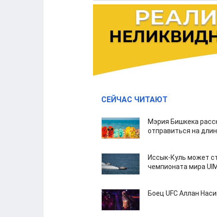
СЕЙЧАС ЧИТАЮТ
Мэрия Бишкека расс
отправиться на дли
Иссык-Куль может с
чемпионата мира UI
Боец UFC Аллан Наси