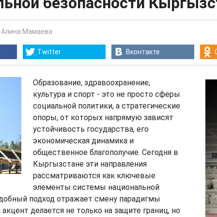
льной безопасности Кыргызс
-
Алина Мамаева
Twitter
Вконтакте
Образование, здравоохранение,
культура и спорт - это не просто сферы
социальной политики, а стратегические
опоры, от которых напрямую зависят
устойчивость государства, его
экономическая динамика и
общественное благополучие. Сегодня в
Кыргызстане эти направления
рассматриваются как ключевые
элементы системы национальной
одобный подход отражает смену парадигмы
 акцент делается не только на защите границ, но