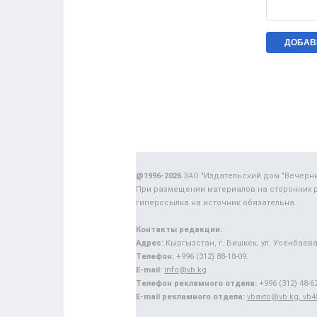
@1996-2026
ЗАО "Издательский дом "Вечерн
При размещении материалов на сторонних 
гиперссылка на источник обязательна.
Контакты редакции:
Адрес:
Кыргызстан, г. Бишкек, ул. Усенбаева,
Телефон:
+996 (312) 88-18-09.
E-mail:
info@vb.kg
Телефон рекламного отдела:
+996 (312) 48-62
E-mail рекламного отдела:
vbavto@vb.kg, vb