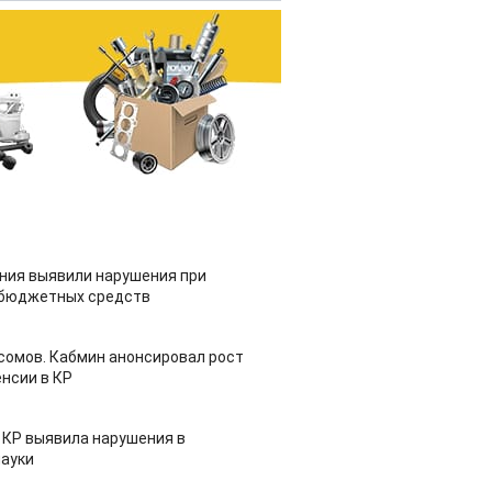
ия выявили нарушения при
 бюджетных средств
 сомов. Кабмин анонсировал рост
нсии в КР
 КР выявила нарушения в
ауки