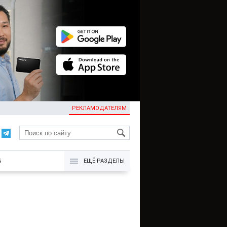
РЕКЛАМОДАТЕЛЯМ
KG
Б
ЕЩЁ РАЗДЕЛЫ